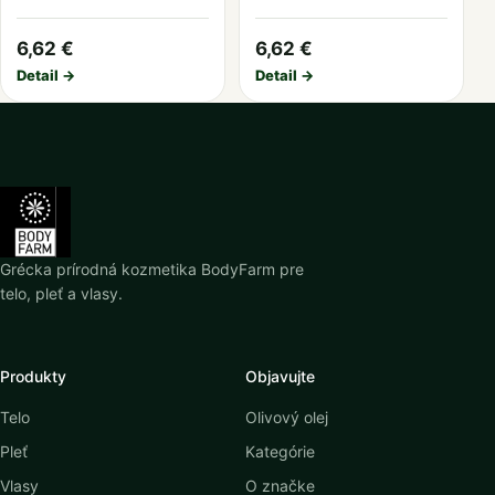
6,62 €
6,62 €
Detail →
Detail →
Grécka prírodná kozmetika BodyFarm pre
telo, pleť a vlasy.
Produkty
Objavujte
Telo
Olivový olej
Pleť
Kategórie
Vlasy
O značke