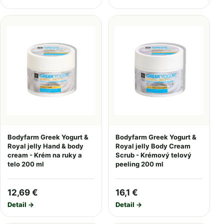
Bodyfarm Greek Yogurt &
Bodyfarm Greek Yogurt &
Royal jelly Hand & body
Royal jelly Body Cream
cream - Krém na ruky a
Scrub - Krémový telový
telo 200 ml
peeling 200 ml
12,69 €
16,1 €
Detail →
Detail →