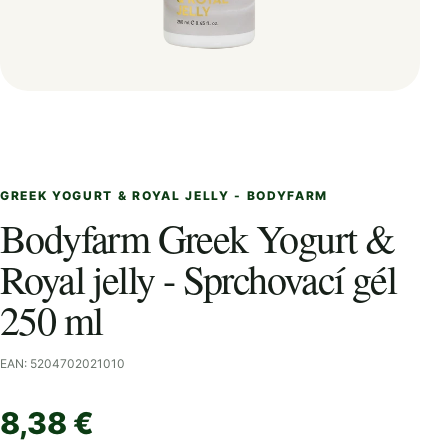
GREEK YOGURT & ROYAL JELLY - BODYFARM
Bodyfarm Greek Yogurt &
Royal jelly - Sprchovací gél
250 ml
EAN: 5204702021010
8,38 €