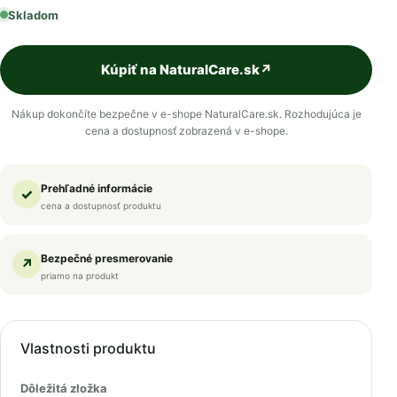
Skladom
Kúpiť na NaturalCare.sk
↗
Nákup dokončíte bezpečne v e-shope NaturalCare.sk. Rozhodujúca je
cena a dostupnosť zobrazená v e-shope.
Prehľadné informácie
✓
cena a dostupnosť produktu
Bezpečné presmerovanie
↗
priamo na produkt
Vlastnosti produktu
Dôležitá zložka