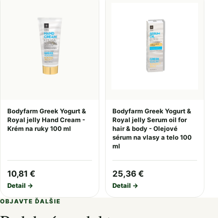
Bodyfarm Greek Yogurt &
Bodyfarm Greek Yogurt &
Royal jelly Hand Cream -
Royal jelly Serum oil for
Krém na ruky 100 ml
hair & body - Olejové
sérum na vlasy a telo 100
ml
10,81 €
25,36 €
Detail →
Detail →
OBJAVTE ĎALŠIE