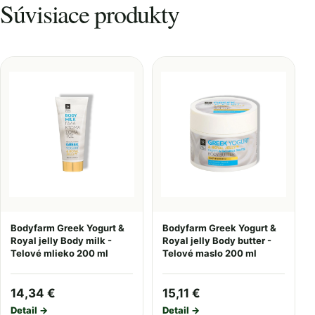
Súvisiace produkty
Bodyfarm Greek Yogurt &
Bodyfarm Greek Yogurt &
Royal jelly Body milk -
Royal jelly Body butter -
Telové mlieko 200 ml
Telové maslo 200 ml
14,34 €
15,11 €
Detail →
Detail →