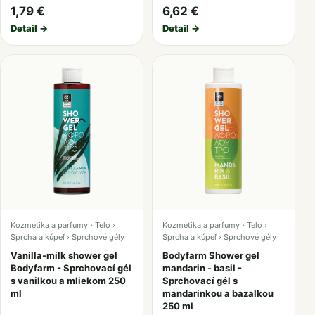
1,79 €
6,62 €
Detail →
Detail →
Kozmetika a parfumy › Telo ›
Kozmetika a parfumy › Telo ›
Sprcha a kúpeľ › Sprchové gély
Sprcha a kúpeľ › Sprchové gély
Vanilla-milk shower gel
Bodyfarm Shower gel
Bodyfarm - Sprchovací gél
mandarin - basil -
s vanilkou a mliekom 250
Sprchovací gél s
ml
mandarinkou a bazalkou
250 ml