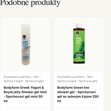
Podobné produkty
Kozmetika a parfumy › Telo ›
Kozmetika a parfumy › Telo ›
Sprcha a kúpeľ › Sprchové gély
Sprcha a kúpeľ › Sprchové gély
Bodyfarm Greek Yogurt &
Bodyfarm Green tee
Royal jelly Shower gel mini
shower gel - Sprchovací
- Sprchovací gél mini 50
gél so zeleným čajom 250
ml
ml