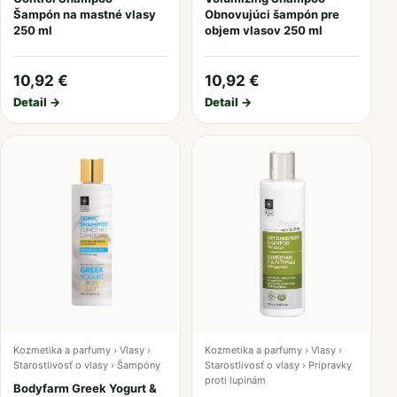
Šampón na mastné vlasy
Obnovujúci šampón pre
250 ml
objem vlasov 250 ml
10,92 €
10,92 €
Detail →
Detail →
Kozmetika a parfumy › Vlasy ›
Kozmetika a parfumy › Vlasy ›
Starostlivosť o vlasy › Šampóny
Starostlivosť o vlasy › Prípravky
proti lupinám
Bodyfarm Greek Yogurt &