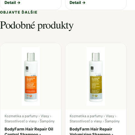
Detail →
Detail →
OBJAVTE ĎALŠIE
Podobné produkty
Kozmetika a parfumy › Vlasy ›
Kozmetika a parfumy › Vlasy ›
Starostlivosť o vlasy › Šampóny
Starostlivosť o vlasy › Šampóny
BodyFarm Hair Repair Oil
BodyFarm Hair Repair
Control Shampoo -
Volumizing Shampoo -