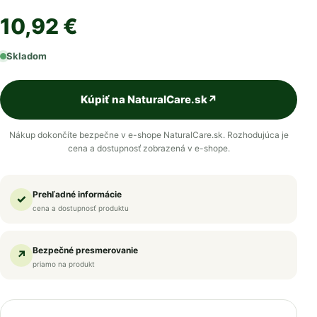
10,92 €
Skladom
Kúpiť na NaturalCare.sk
↗
Nákup dokončíte bezpečne v e-shope NaturalCare.sk. Rozhodujúca je
cena a dostupnosť zobrazená v e-shope.
Prehľadné informácie
✓
cena a dostupnosť produktu
Bezpečné presmerovanie
↗
priamo na produkt