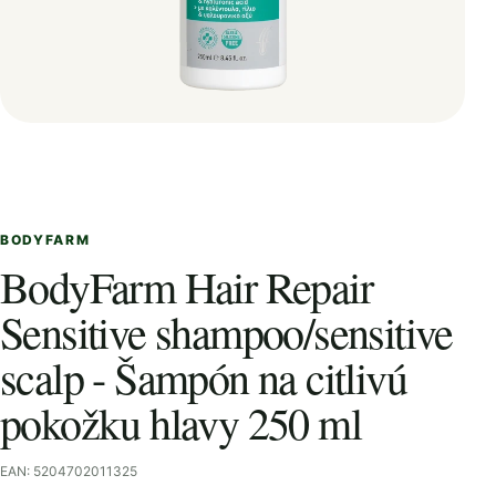
BODYFARM
BodyFarm Hair Repair
Sensitive shampoo/sensitive
scalp - Šampón na citlivú
pokožku hlavy 250 ml
EAN: 5204702011325