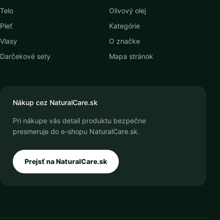
Telo
Olivový olej
Pleť
Kategórie
Vlasy
O značke
Darčekové sety
Mapa stránok
Nákup cez NaturalCare.sk
Pri nákupe vás detail produktu bezpečne
presmeruje do e-shopu NaturalCare.sk.
Prejsť na NaturalCare.sk