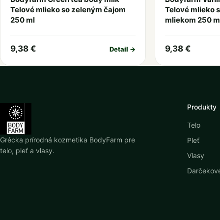
Telové mlieko so zeleným čajom
Telové mlieko s
250 ml
mliekom 250 m
9,38 €
9,38 €
Detail →
Produkty
Telo
Grécka prírodná kozmetika BodyFarm pre
Pleť
telo, pleť a vlasy.
Vlasy
Darčekové