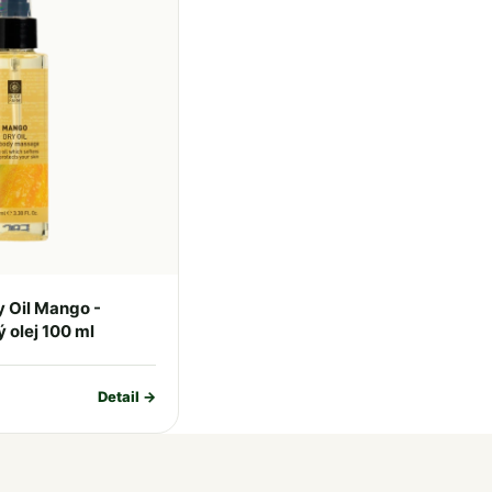
 Oil Mango -
 olej 100 ml
Detail →