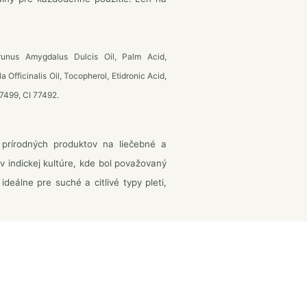
unus Amygdalus Dulcis Oil, Palm Acid,
Officinalis Oil, Tocopherol, Etidronic Acid,
77499, CI 77492.
prírodných produktov na liečebné a
v indickej kultúre, kde bol považovaný
ideálne pre suché a citlivé typy pleti,