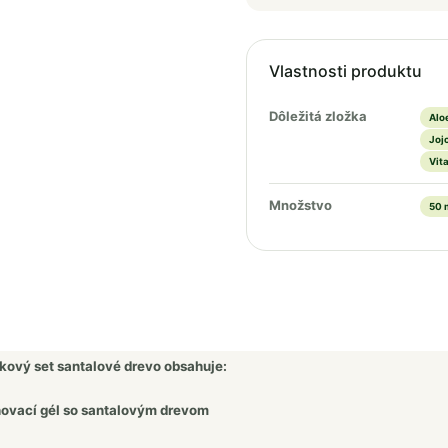
Vlastnosti produktu
Dôležitá zložka
Alo
Joj
Vita
Množstvo
50 
kový set santalové drevo obsahuje:
ovací gél so santalovým drevom