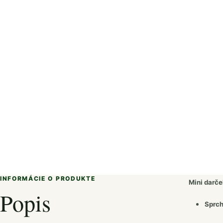
INFORMÁCIE O PRODUKTE
Mini darče
Popis
Sprch