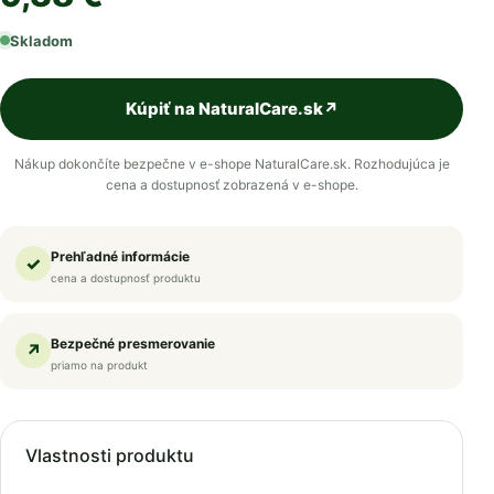
Skladom
Kúpiť na NaturalCare.sk
↗
Nákup dokončíte bezpečne v e-shope NaturalCare.sk. Rozhodujúca je
cena a dostupnosť zobrazená v e-shope.
Prehľadné informácie
✓
cena a dostupnosť produktu
Bezpečné presmerovanie
↗
priamo na produkt
Vlastnosti produktu