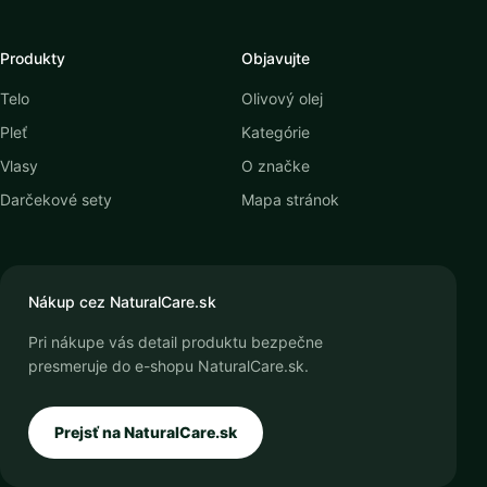
Produkty
Objavujte
Telo
Olivový olej
Pleť
Kategórie
Vlasy
O značke
Darčekové sety
Mapa stránok
Nákup cez NaturalCare.sk
Pri nákupe vás detail produktu bezpečne
presmeruje do e-shopu NaturalCare.sk.
Prejsť na NaturalCare.sk