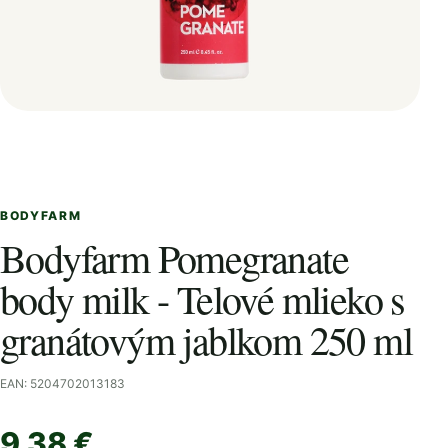
BODYFARM
Bodyfarm Pomegranate
body milk - Telové mlieko s
granátovým jablkom 250 ml
EAN: 5204702013183
9,38 €