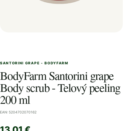
SANTORINI GRAPE - BODYFARM
BodyFarm Santorini grape
Body scrub - Telový peeling
200 ml
EAN: 5204702070162
13,01 €