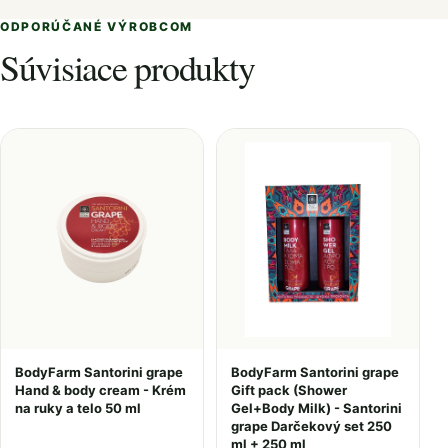
ODPORÚČANÉ VÝROBCOM
Súvisiace produkty
BodyFarm Santorini grape
BodyFarm Santorini grape
Hand & body cream - Krém
Gift pack (Shower
na ruky a telo 50 ml
Gel+Body Milk) - Santorini
grape Darčekový set 250
ml + 250 ml