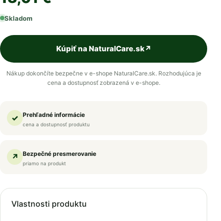
Skladom
Kúpiť na NaturalCare.sk
↗
Nákup dokončíte bezpečne v e-shope NaturalCare.sk. Rozhodujúca je
cena a dostupnosť zobrazená v e-shope.
Prehľadné informácie
✓
cena a dostupnosť produktu
Bezpečné presmerovanie
↗
priamo na produkt
Vlastnosti produktu