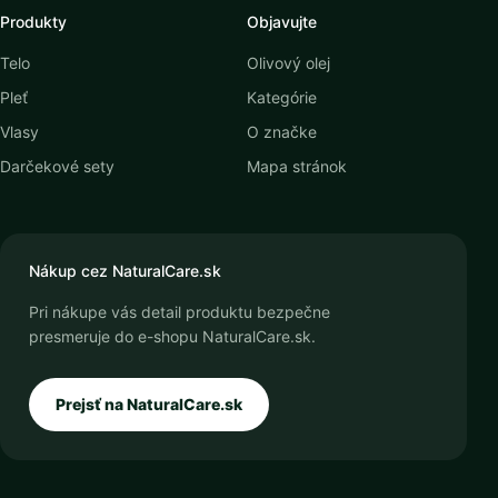
Produkty
Objavujte
Telo
Olivový olej
Pleť
Kategórie
Vlasy
O značke
Darčekové sety
Mapa stránok
Nákup cez NaturalCare.sk
Pri nákupe vás detail produktu bezpečne
presmeruje do e-shopu NaturalCare.sk.
Prejsť na NaturalCare.sk