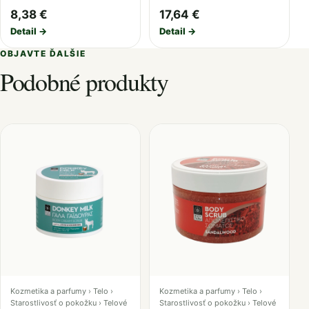
8,38 €
17,64 €
Detail →
Detail →
OBJAVTE ĎALŠIE
Podobné produkty
Kozmetika a parfumy › Telo ›
Kozmetika a parfumy › Telo ›
Starostlivosť o pokožku › Telové
Starostlivosť o pokožku › Telové