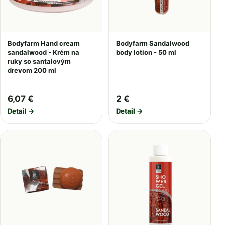
Bodyfarm Hand cream
Bodyfarm Sandalwood
sandalwood - Krém na
body lotion - 50 ml
ruky so santalovým
drevom 200 ml
6,07 €
2 €
Detail →
Detail →