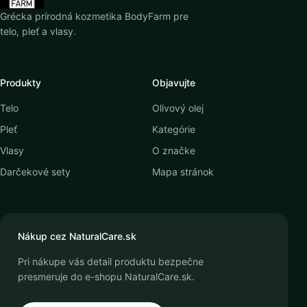
Grécka prírodná kozmetika BodyFarm pre
telo, pleť a vlasy.
Produkty
Objavujte
Telo
Olivový olej
Pleť
Kategórie
Vlasy
O značke
Darčekové sety
Mapa stránok
Nákup cez NaturalCare.sk
Pri nákupe vás detail produktu bezpečne
presmeruje do e-shopu NaturalCare.sk.