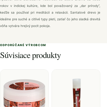
rokov v indickej kultúre, kde bol považovaný za „dar prírody“,
keďže sa používal pri meditácii a relaxácii. Santalové drevo je
ideálne pre suché a citlivé typy pleti, zatiaľ čo jeho sladká drevitá
vôňa vytvára hrejivý pocit pokoja.
ODPORÚČANÉ VÝROBCOM
Súvisiace produkty