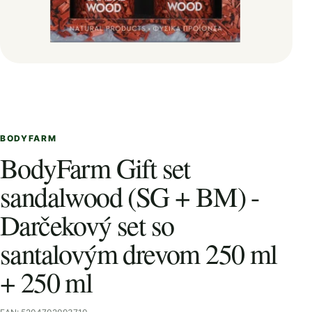
BODYFARM
BodyFarm Gift set
sandalwood (SG + BM) -
Darčekový set so
santalovým drevom 250 ml
+ 250 ml