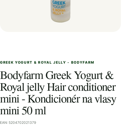
GREEK YOGURT & ROYAL JELLY - BODYFARM
Bodyfarm Greek Yogurt &
Royal jelly Hair conditioner
mini - Kondicionér na vlasy
mini 50 ml
EAN: 5204702021379