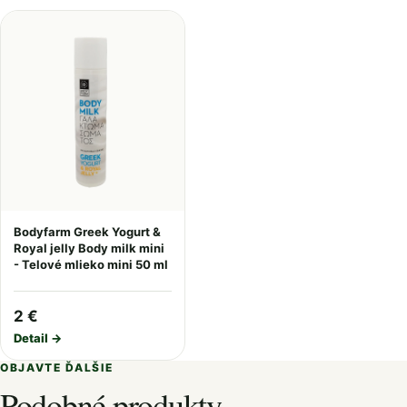
Bodyfarm Greek Yogurt &
Royal jelly Body milk mini
- Telové mlieko mini 50 ml
2 €
Detail →
OBJAVTE ĎALŠIE
Podobné produkty