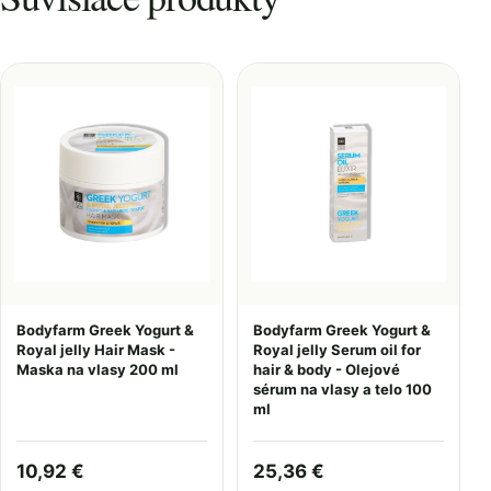
Bodyfarm Greek Yogurt &
Bodyfarm Greek Yogurt &
Royal jelly Hair Mask -
Royal jelly Serum oil for
Maska na vlasy 200 ml
hair & body - Olejové
sérum na vlasy a telo 100
ml
10,92 €
25,36 €