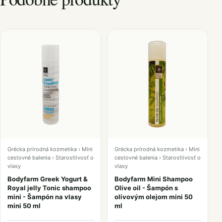
Grécka prírodná kozmetika › Mini
Grécka prírodná kozmetika › Mini
cestovné balenia › Starostlivosť o
cestovné balenia › Starostlivosť o
vlasy
vlasy
Bodyfarm Greek Yogurt &
Bodyfarm Mini Shampoo
Royal jelly Tonic shampoo
Olive oil - Šampón s
mini - Šampón na vlasy
olivovým olejom mini 50
mini 50 ml
ml