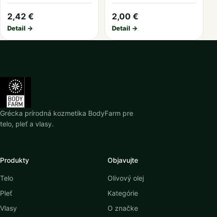
2,42 €
2,00 €
Detail →
Detail →
Grécka prírodná kozmetika BodyFarm pre
telo, pleť a vlasy.
Produkty
Objavujte
Telo
Olivový olej
Pleť
Kategórie
Vlasy
O značke