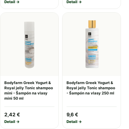
Detail →
Detail →
Bodyfarm Greek Yogurt &
Bodyfarm Greek Yogurt &
Royal jelly Tonic shampoo
Royal jelly Tonic shampoo
mini - Šampón na vlasy
- Šampón na vlasy 250 ml
mini 50 ml
2,42 €
9,6 €
Detail →
Detail →