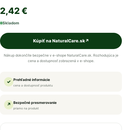
2,42 €
Skladom
Kúpiť na NaturalCare.sk
↗
Nákup dokončíte bezpečne v e-shope NaturalCare.sk. Rozhodujúca je
cena a dostupnosť zobrazená v e-shope.
Prehľadné informácie
✓
cena a dostupnosť produktu
Bezpečné presmerovanie
↗
priamo na produkt