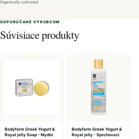
Organically cultivated
ODPORÚČANÉ VÝROBCOM
Súvisiace produkty
Bodyfarm Greek Yogurt &
Bodyfarm Greek Yogurt &
Royal jelly Soap - Mydlo
Royal jelly - Sprchovací