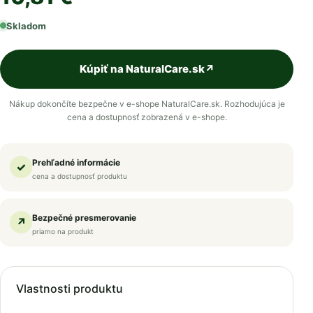
Skladom
Kúpiť na NaturalCare.sk
↗
Nákup dokončíte bezpečne v e-shope NaturalCare.sk. Rozhodujúca je
cena a dostupnosť zobrazená v e-shope.
Prehľadné informácie
✓
cena a dostupnosť produktu
Bezpečné presmerovanie
↗
priamo na produkt
Vlastnosti produktu