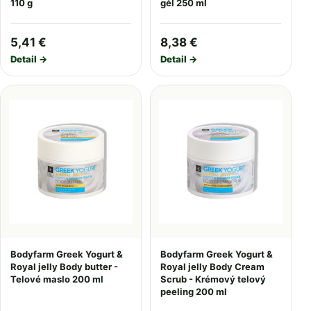
110 g
gél 250 ml
5,41 €
8,38 €
Detail →
Detail →
Bodyfarm Greek Yogurt &
Bodyfarm Greek Yogurt &
Royal jelly Body butter -
Royal jelly Body Cream
Telové maslo 200 ml
Scrub - Krémový telový
peeling 200 ml