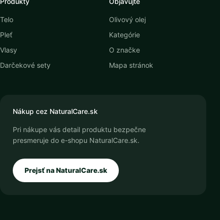
Produkty
Objavujte
Telo
Olivový olej
Pleť
Kategórie
Vlasy
O značke
Darčekové sety
Mapa stránok
Nákup cez NaturalCare.sk
Pri nákupe vás detail produktu bezpečne
presmeruje do e-shopu NaturalCare.sk.
Prejsť na NaturalCare.sk