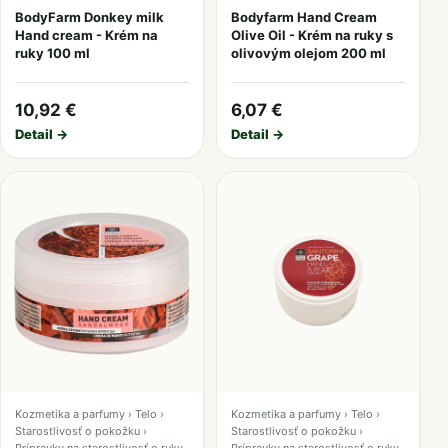
BodyFarm Donkey milk
Bodyfarm Hand Cream
Hand cream - Krém na
Olive Oil - Krém na ruky s
ruky 100 ml
olivovým olejom 200 ml
10,92 €
6,07 €
Detail →
Detail →
Kozmetika a parfumy › Telo ›
Kozmetika a parfumy › Telo ›
Starostlivosť o pokožku ›
Starostlivosť o pokožku ›