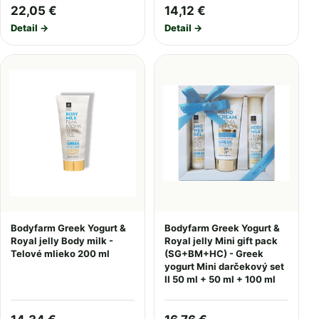
22,05 €
14,12 €
Detail →
Detail →
Bodyfarm Greek Yogurt &
Bodyfarm Greek Yogurt &
Royal jelly Body milk -
Royal jelly Mini gift pack
Telové mlieko 200 ml
(SG+BM+HC) - Greek
yogurt Mini darčekový set
II 50 ml + 50 ml + 100 ml