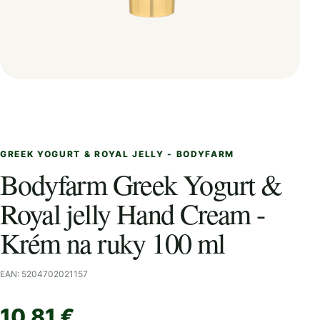
GREEK YOGURT & ROYAL JELLY - BODYFARM
Bodyfarm Greek Yogurt &
Royal jelly Hand Cream -
Krém na ruky 100 ml
EAN: 5204702021157
10,81 €