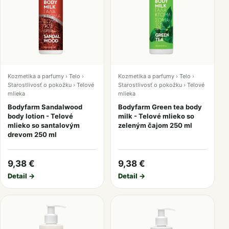
Kozmetika a parfumy › Telo ›
Kozmetika a parfumy › Telo ›
Starostlivosť o pokožku › Telové
Starostlivosť o pokožku › Telové
mlieka
mlieka
Bodyfarm Sandalwood
Bodyfarm Green tea body
body lotion - Telové
milk - Telové mlieko so
mlieko so santalovým
zeleným čajom 250 ml
drevom 250 ml
9,38 €
9,38 €
Detail →
Detail →