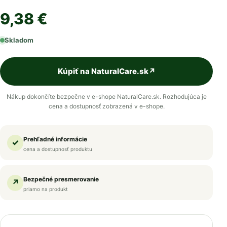
9,38 €
Skladom
Kúpiť na NaturalCare.sk
↗
Nákup dokončíte bezpečne v e-shope NaturalCare.sk. Rozhodujúca je
cena a dostupnosť zobrazená v e-shope.
Prehľadné informácie
✓
cena a dostupnosť produktu
Bezpečné presmerovanie
↗
priamo na produkt