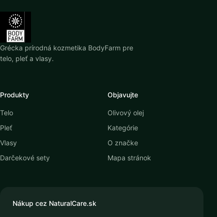
Grécka prírodná kozmetika BodyFarm pre
telo, pleť a vlasy.
Produkty
Objavujte
Telo
Olivový olej
Pleť
Kategórie
Vlasy
O značke
Darčekové sety
Mapa stránok
Nákup cez NaturalCare.sk