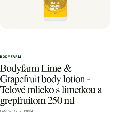
BODYFARM
Bodyfarm Lime &
Grapefruit body lotion -
Telové mlieko s limetkou a
grepfruitom 250 ml
EAN: 5204702013084