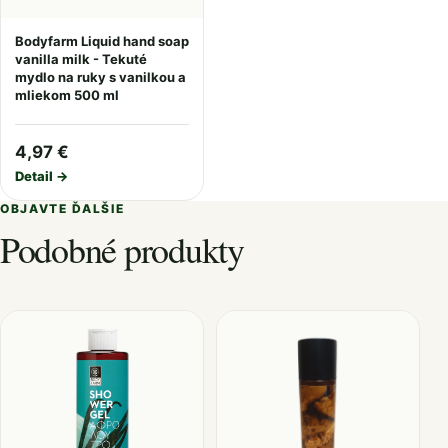
Bodyfarm Liquid hand soap
vanilla milk - Tekuté
mydlo na ruky s vanilkou a
mliekom 500 ml
4,97 €
Detail →
OBJAVTE ĎALŠIE
Podobné produkty