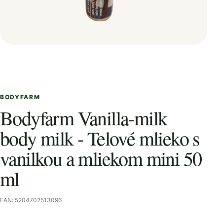
BODYFARM
Bodyfarm Vanilla-milk
body milk - Telové mlieko s
vanilkou a mliekom mini 50
ml
EAN: 5204702513096