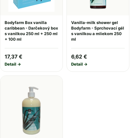
Bodyfarm Box vanilla
Vanilla-milk shower gel
caribbean - Darčekový box
Bodyfarm - Sprchovací gél
s vanilkou 250 ml + 250 ml
s vanilkou a mliekom 250
+ 100 ml
ml
17,37 €
6,62 €
Detail →
Detail →