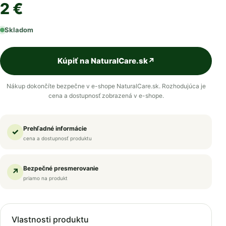
2 €
Skladom
Kúpiť na NaturalCare.sk
↗
Nákup dokončíte bezpečne v e-shope NaturalCare.sk. Rozhodujúca je
cena a dostupnosť zobrazená v e-shope.
Prehľadné informácie
✓
cena a dostupnosť produktu
Bezpečné presmerovanie
↗
priamo na produkt
Vlastnosti produktu