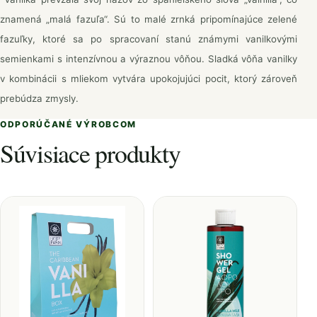
znamená „malá fazuľa“. Sú to malé zrnká pripomínajúce zelené
fazuľky, ktoré sa po spracovaní stanú známymi vanilkovými
semienkami s intenzívnou a výraznou vôňou. Sladká vôňa vanilky
v kombinácii s mliekom vytvára upokojujúci pocit, ktorý zároveň
prebúdza zmysly.
ODPORÚČANÉ VÝROBCOM
Súvisiace produkty