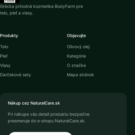
Grécka prírodná kozmetika BodyFarm pre
telo, pleť a vlasy.
Produkty
Objavujte
Telo
Olivový olej
Pleť
Kategórie
Vlasy
O značke
Darčekové sety
Mapa stránok
Nákup cez NaturalCare.sk
Pri nákupe vás detail produktu bezpečne
presmeruje do e-shopu NaturalCare.sk.