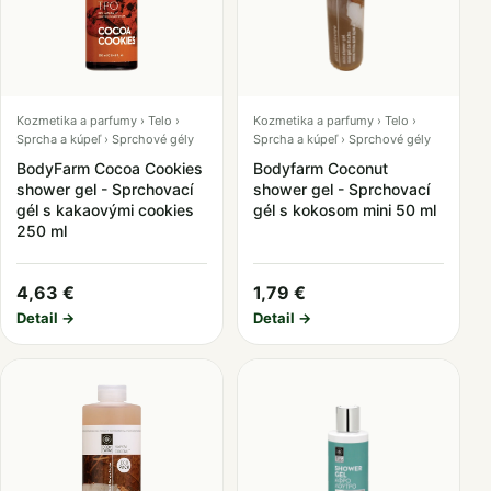
Kozmetika a parfumy › Telo ›
Kozmetika a parfumy › Telo ›
Sprcha a kúpeľ › Sprchové gély
Sprcha a kúpeľ › Sprchové gély
BodyFarm Cocoa Cookies
Bodyfarm Coconut
shower gel - Sprchovací
shower gel - Sprchovací
gél s kakaovými cookies
gél s kokosom mini 50 ml
250 ml
4,63 €
1,79 €
Detail →
Detail →