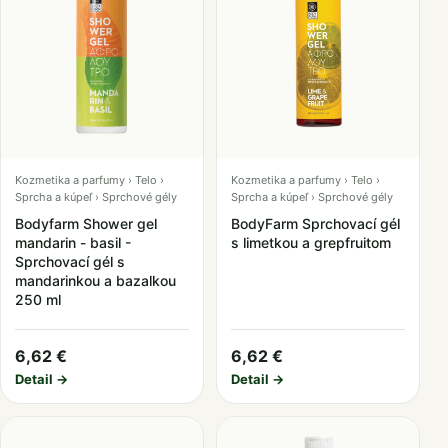
Kozmetika a parfumy › Telo ›
Kozmetika a parfumy › Telo ›
Sprcha a kúpeľ › Sprchové gély
Sprcha a kúpeľ › Sprchové gély
Bodyfarm Shower gel
BodyFarm Sprchovací gél
mandarin - basil -
s limetkou a grepfruitom
Sprchovací gél s
mandarinkou a bazalkou
250 ml
6,62 €
6,62 €
Detail →
Detail →