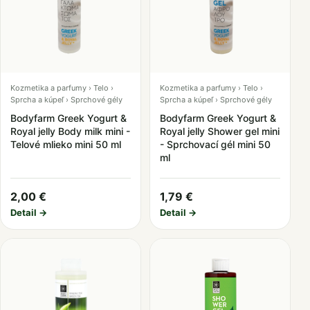
Kozmetika a parfumy › Telo ›
Kozmetika a parfumy › Telo ›
Sprcha a kúpeľ › Sprchové gély
Sprcha a kúpeľ › Sprchové gély
Bodyfarm Greek Yogurt &
Bodyfarm Greek Yogurt &
Royal jelly Body milk mini -
Royal jelly Shower gel mini
Telové mlieko mini 50 ml
- Sprchovací gél mini 50
ml
2,00 €
1,79 €
Detail →
Detail →