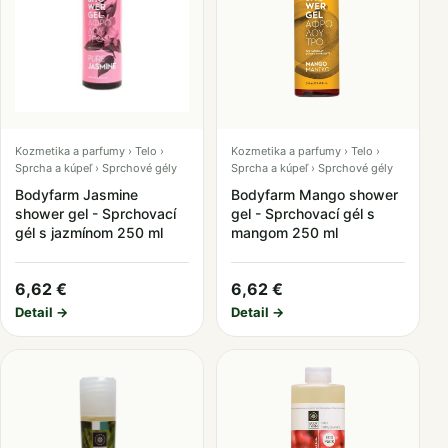
Kozmetika a parfumy › Telo ›
Kozmetika a parfumy › Telo ›
Sprcha a kúpeľ › Sprchové gély
Sprcha a kúpeľ › Sprchové gély
Bodyfarm Jasmine
Bodyfarm Mango shower
shower gel - Sprchovací
gel - Sprchovací gél s
gél s jazmínom 250 ml
mangom 250 ml
6,62 €
6,62 €
Detail →
Detail →