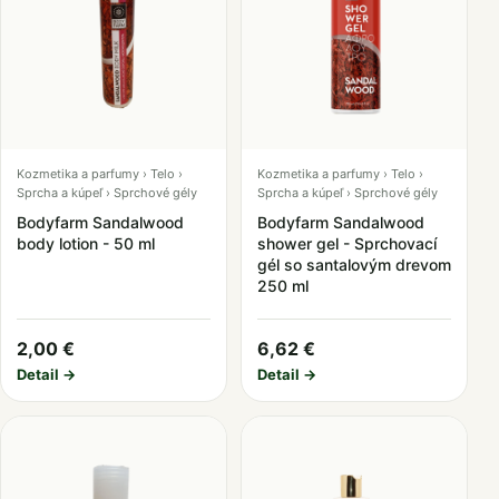
Kozmetika a parfumy › Telo ›
Kozmetika a parfumy › Telo ›
Sprcha a kúpeľ › Sprchové gély
Sprcha a kúpeľ › Sprchové gély
Bodyfarm Sandalwood
Bodyfarm Sandalwood
body lotion - 50 ml
shower gel - Sprchovací
gél so santalovým drevom
250 ml
2,00 €
6,62 €
Detail →
Detail →