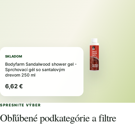
SKLADOM
Bodyfarm Sandalwood shower gel -
Sprchovací gél so santalovým
drevom 250 ml
6,62 €
SPRESNITE VÝBER
Obľúbené podkategórie a filtre