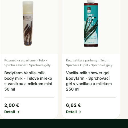
Kozmetika a parfumy › Telo ›
Kozmetika a parfumy › Telo ›
Sprcha a kúpeľ › Sprchové gély
Sprcha a kúpeľ › Sprchové gély
Bodyfarm Vanilla-milk
Vanilla-milk shower gel
body milk - Telové mlieko
Bodyfarm - Sprchovací
s vanilkou a mliekom mini
gél s vanilkou a mliekom
50 ml
250 ml
2,00 €
6,62 €
Detail →
Detail →