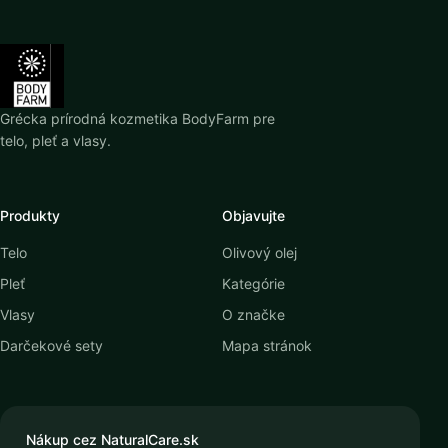
Grécka prírodná kozmetika BodyFarm pre
telo, pleť a vlasy.
Produkty
Objavujte
Telo
Olivový olej
Pleť
Kategórie
Vlasy
O značke
Darčekové sety
Mapa stránok
Nákup cez NaturalCare.sk