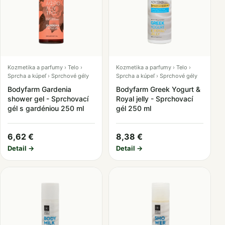
Kozmetika a parfumy › Telo ›
Kozmetika a parfumy › Telo ›
Sprcha a kúpeľ › Sprchové gély
Sprcha a kúpeľ › Sprchové gély
Bodyfarm Gardenia
Bodyfarm Greek Yogurt &
shower gel - Sprchovací
Royal jelly - Sprchovací
gél s gardéniou 250 ml
gél 250 ml
6,62 €
8,38 €
Detail →
Detail →