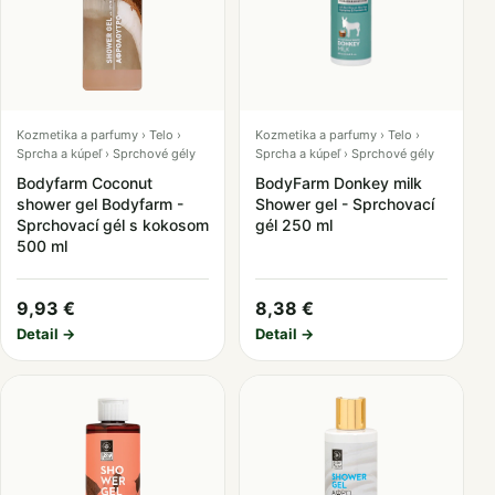
Kozmetika a parfumy › Telo ›
Kozmetika a parfumy › Telo ›
Sprcha a kúpeľ › Sprchové gély
Sprcha a kúpeľ › Sprchové gély
Bodyfarm Coconut
BodyFarm Donkey milk
shower gel Bodyfarm -
Shower gel - Sprchovací
Sprchovací gél s kokosom
gél 250 ml
500 ml
9,93 €
8,38 €
Detail →
Detail →