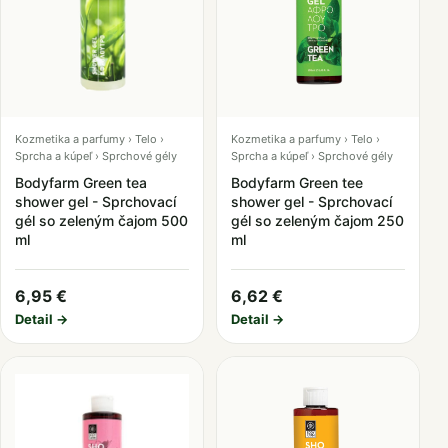
Kozmetika a parfumy › Telo ›
Kozmetika a parfumy › Telo ›
Sprcha a kúpeľ › Sprchové gély
Sprcha a kúpeľ › Sprchové gély
Bodyfarm Green tea
Bodyfarm Green tee
shower gel - Sprchovací
shower gel - Sprchovací
gél so zeleným čajom 500
gél so zeleným čajom 250
ml
ml
6,95 €
6,62 €
Detail →
Detail →