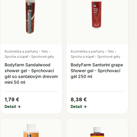
Kozmetika a parfumy › Telo ›
Kozmetika a parfumy › Telo ›
Sprcha a kúpeľ › Sprchové gély
Sprcha a kúpeľ › Sprchové gély
Bodyfarm Sandalwood
BodyFarm Santorini grape
shower gel - Sprchovací
Shower gel - Sprchovací
gél so santalovým drevom
gél 250 ml
mini 50 ml
1,79 €
8,38 €
Detail →
Detail →