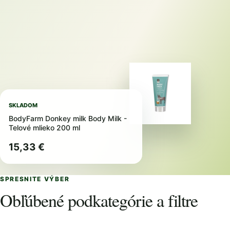
SKLADOM
BodyFarm Donkey milk Body Milk -
Telové mlieko 200 ml
15,33 €
SPRESNITE VÝBER
Obľúbené podkategórie a filtre