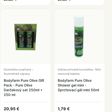
Kozmetika a parfumy ›
Grécka prírodná kozmetika › Mini
Kozmetické súpravy
cestovné balenia
Bodyfarm Pure Olive Gift
Bodyfarm Pure Olive
Pack - Pure Olive
Shower gel mini -
Darčekový set 250ml +
Sprchovací gél mini 50ml
250 ml
20,95 €
1,79 €