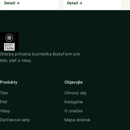
Detail →
Detail →
Grécka prírodná kozmetika BodyFarm pre
telo, pleť a vlasy.
Produkty
Objavujte
Telo
Olivový olej
Pleť
Kategórie
Vlasy
O značke
Darčekové sety
Mapa stránok