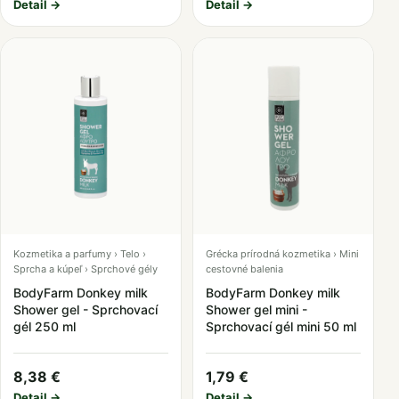
Detail →
Detail →
Kozmetika a parfumy › Telo ›
Grécka prírodná kozmetika › Mini
Sprcha a kúpeľ › Sprchové gély
cestovné balenia
BodyFarm Donkey milk
BodyFarm Donkey milk
Shower gel - Sprchovací
Shower gel mini -
gél 250 ml
Sprchovací gél mini 50 ml
8,38 €
1,79 €
Detail →
Detail →