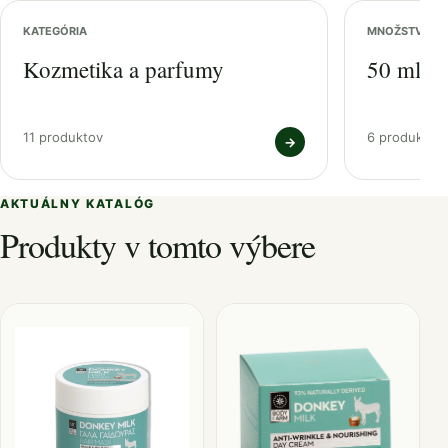
KATEGÓRIA
MNOŽSTVO
Kozmetika a parfumy
50 ml
11 produktov
6 produktov
→
AKTUÁLNY KATALÓG
Produkty v tomto výbere