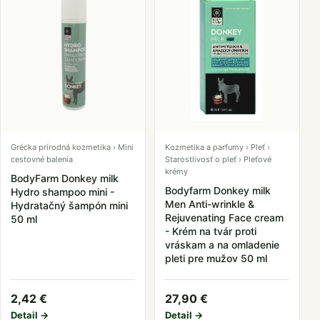
Grécka prírodná kozmetika › Mini
Kozmetika a parfumy › Pleť ›
cestovné balenia
Starostlivosť o pleť › Pleťové
krémy
BodyFarm Donkey milk
Bodyfarm Donkey milk
Hydro shampoo mini -
Men Anti-wrinkle &
Hydratačný šampón mini
Rejuvenating Face cream
50 ml
- Krém na tvár proti
vráskam a na omladenie
pleti pre mužov 50 ml
2,42 €
27,90 €
Detail →
Detail →