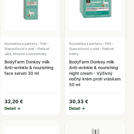
Kozmetika a parfumy › Pleť ›
Kozmetika a parfumy › Pleť ›
Starostlivosť o pleť › Pleťové
Starostlivosť o pleť › Pleťové
séra, emulzie a koncentráty
krémy
BodyFarm Donkey milk
BodyFarm Donkey milk
Anti-wrinkle & nourishing
Anti-wrinkle & nourishing
face serum 30 ml
night cream - Výživný
nočný krém proti vráskam
50 ml
32,20 €
30,33 €
Detail →
Detail →