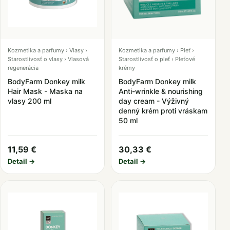
Kozmetika a parfumy › Vlasy ›
Kozmetika a parfumy › Pleť ›
Starostlivosť o vlasy › Vlasová
Starostlivosť o pleť › Pleťové
regenerácia
krémy
BodyFarm Donkey milk
BodyFarm Donkey milk
Hair Mask - Maska na
Anti-wrinkle & nourishing
vlasy 200 ml
day cream - Výživný
denný krém proti vráskam
50 ml
11,59 €
30,33 €
Detail →
Detail →