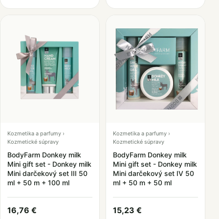
Kozmetika a parfumy ›
Kozmetika a parfumy ›
Kozmetické súpravy
Kozmetické súpravy
BodyFarm Donkey milk
BodyFarm Donkey milk
Mini gift set - Donkey milk
Mini gift set - Donkey milk
Mini darčekový set III 50
Mini darčekový set IV 50
ml + 50 m + 100 ml
ml + 50 m + 50 ml
16,76 €
15,23 €