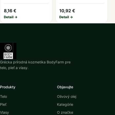
8,16 €
10,92 €
Detail →
Detail →
Grécka prírodná kozmetika BodyFarm pre
telo, pleť a vlasy.
Produkty
Objavujte
Telo
Olivový olej
Pleť
Kategórie
Vlasy
O značke