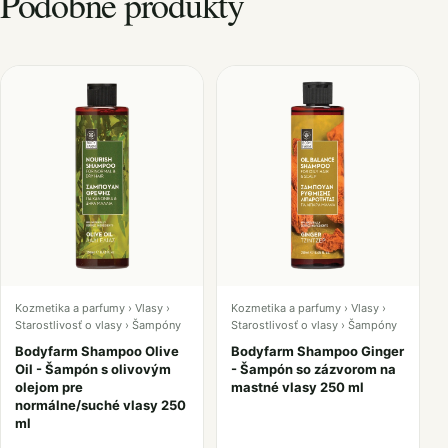
Podobné produkty
Kozmetika a parfumy › Vlasy ›
Kozmetika a parfumy › Vlasy ›
Starostlivosť o vlasy › Šampóny
Starostlivosť o vlasy › Šampóny
Bodyfarm Shampoo Olive
Bodyfarm Shampoo Ginger
Oil - Šampón s olivovým
- Šampón so zázvorom na
olejom pre
mastné vlasy 250 ml
normálne/suché vlasy 250
ml