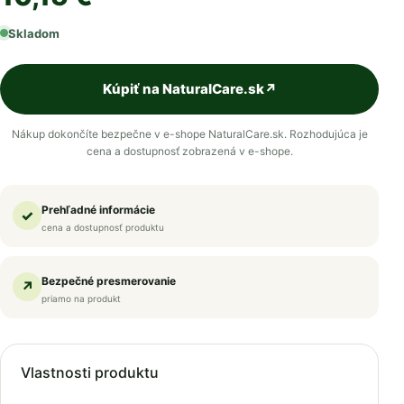
Skladom
Kúpiť na NaturalCare.sk
↗
Nákup dokončíte bezpečne v e-shope NaturalCare.sk. Rozhodujúca je
cena a dostupnosť zobrazená v e-shope.
Prehľadné informácie
✓
cena a dostupnosť produktu
Bezpečné presmerovanie
↗
priamo na produkt
Vlastnosti produktu