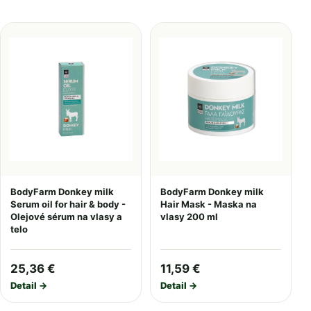
BodyFarm Donkey milk
BodyFarm Donkey milk
Serum oil for hair & body -
Hair Mask - Maska na
Olejové sérum na vlasy a
vlasy 200 ml
telo
25,36 €
11,59 €
Detail →
Detail →