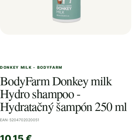
DONKEY MILK - BODYFARM
BodyFarm Donkey milk
Hydro shampoo -
Hydratačný šampón 250 ml
EAN: 5204702020051
10,15 €