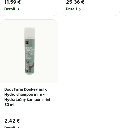
11,59 €
25,36 €
Detail →
Detail →
BodyFarm Donkey milk
Hydro shampoo mini -
Hydratačný šampón mini
50 ml
2,42 €
Detail →