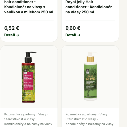
hair conditioner -
Royal jelly Hair
Kondicionér na vlasy s
conditioner - Kondicionér
vanilkou a mliekom 250 ml
na vlasy 250 ml
6,52 €
9,60 €
Detail →
Detail →
Kozmetika a parfumy › Vlasy ›
Kozmetika a parfumy › Vlasy ›
Starostlivosť o vlasy ›
Starostlivosť o vlasy ›
Kondicionéry a balzamy na vlasy
Kondicionéry a balzamy na vlasy