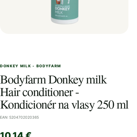
DONKEY MILK - BODYFARM
Bodyfarm Donkey milk
Hair conditioner -
Kondicionér na vlasy 250 ml
EAN: 5204702020365
10,14 €