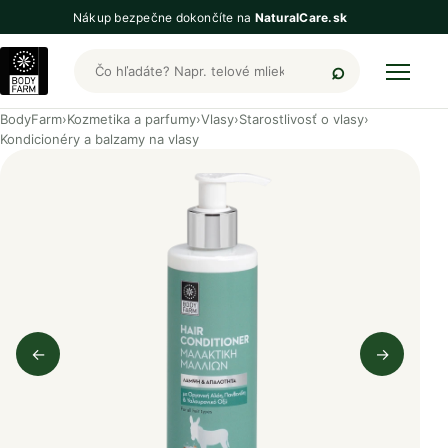
Nákup bezpečne dokončíte na
NaturalCare.sk
Hľadať produkty BodyFarm
BodyFarm
›
Kozmetika a parfumy
›
Vlasy
›
Starostlivosť o vlasy
›
Kondicionéry a balzamy na vlasy
←
→
Predchádzajúci obrázok
Nasleduj