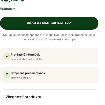
Skladom
Kúpiť na NaturalCare.sk
↗
Nákup dokončíte bezpečne v e-shope NaturalCare.sk. Rozhodujúca je
cena a dostupnosť zobrazená v e-shope.
Prehľadné informácie
✓
cena a dostupnosť produktu
Bezpečné presmerovanie
↗
priamo na produkt
Vlastnosti produktu