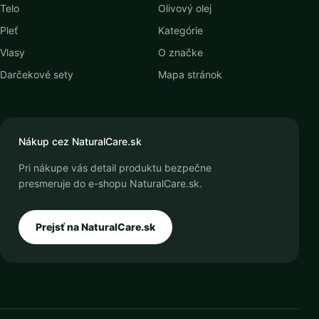
Telo
Olivový olej
Pleť
Kategórie
Vlasy
O značke
Darčekové sety
Mapa stránok
Nákup cez NaturalCare.sk
Pri nákupe vás detail produktu bezpečne
presmeruje do e-shopu NaturalCare.sk.
Prejsť na NaturalCare.sk