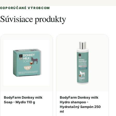
ODPORÚČANÉ VÝROBCOM
Súvisiace produkty
BodyFarm Donkey milk
BodyFarm Donkey milk
Soap - Mydlo 110 g
Hydro shampoo -
Hydratačný šampón 250
ml