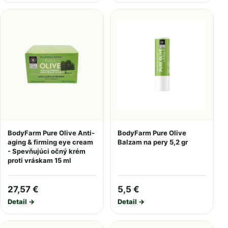
BodyFarm Pure Olive Anti-
BodyFarm Pure Olive
aging & firming eye cream
Balzam na pery 5,2 gr
- Spevňujúci očný krém
proti vráskam 15 ml
27,57 €
5,5 €
Detail →
Detail →