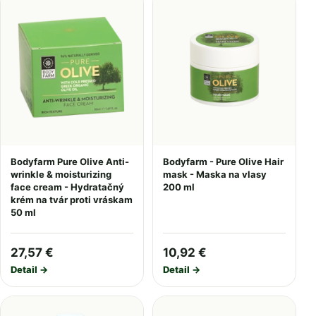
Bodyfarm Pure Olive Anti-
Bodyfarm - Pure Olive Hair
wrinkle & moisturizing
mask - Maska na vlasy
face cream - Hydratačný
200 ml
krém na tvár proti vráskam
50 ml
27,57 €
10,92 €
Detail →
Detail →