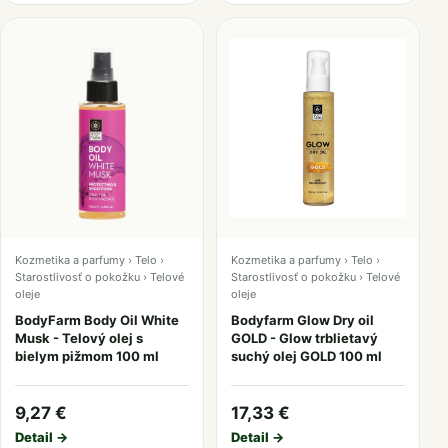
Kozmetika a parfumy › Telo ›
Kozmetika a parfumy › Telo ›
Starostlivosť o pokožku › Telové
Starostlivosť o pokožku › Telové
oleje
oleje
BodyFarm Body Oil White
Bodyfarm Glow Dry oil
Musk - Telový olej s
GOLD - Glow trblietavý
bielym pižmom 100 ml
suchý olej GOLD 100 ml
9,27 €
17,33 €
Detail →
Detail →