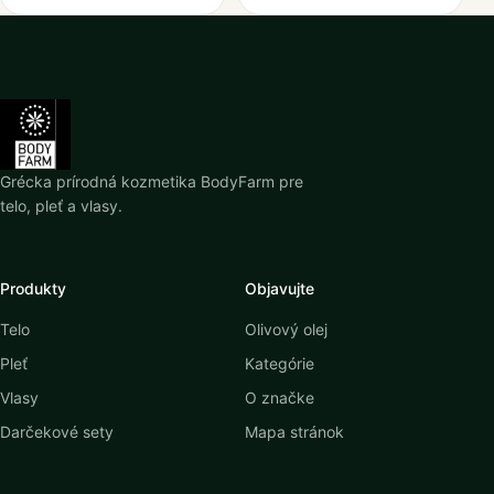
Grécka prírodná kozmetika BodyFarm pre
telo, pleť a vlasy.
Produkty
Objavujte
Telo
Olivový olej
Pleť
Kategórie
Vlasy
O značke
Darčekové sety
Mapa stránok