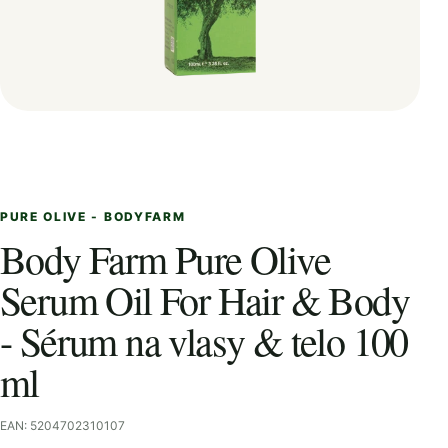
PURE OLIVE - BODYFARM
Body Farm Pure Olive
Serum Oil For Hair & Body
- Sérum na vlasy & telo 100
ml
EAN: 5204702310107