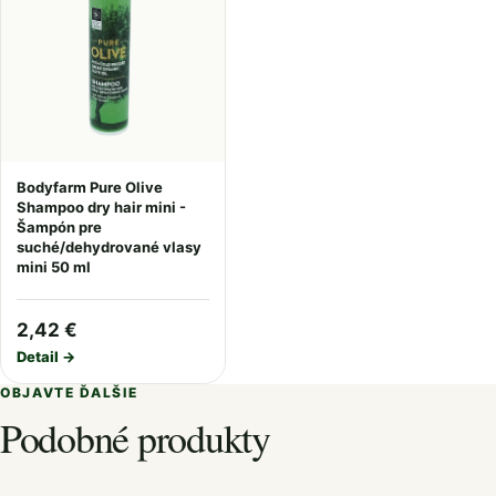
Bodyfarm Pure Olive
Shampoo dry hair mini -
Šampón pre
suché/dehydrované vlasy
mini 50 ml
2,42 €
Detail →
OBJAVTE ĎALŠIE
Podobné produkty