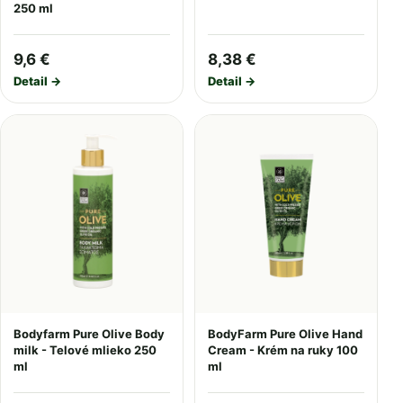
250 ml
9,6 €
8,38 €
Detail →
Detail →
Bodyfarm Pure Olive Body
BodyFarm Pure Olive Hand
milk - Telové mlieko 250
Cream - Krém na ruky 100
ml
ml