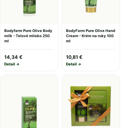
Bodyfarm Pure Olive Body
BodyFarm Pure Olive Hand
milk - Telové mlieko 250
Cream - Krém na ruky 100
ml
ml
14,34 €
10,81 €
Detail →
Detail →