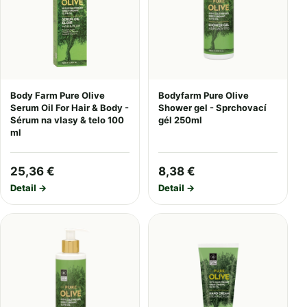
Body Farm Pure Olive
Bodyfarm Pure Olive
Serum Oil For Hair & Body -
Shower gel - Sprchovací
Sérum na vlasy & telo 100
gél 250ml
ml
25,36 €
8,38 €
Detail →
Detail →