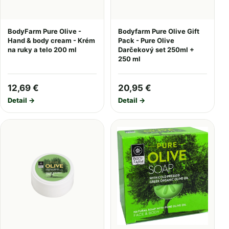
BodyFarm Pure Olive -
Bodyfarm Pure Olive Gift
Hand & body cream - Krém
Pack - Pure Olive
na ruky a telo 200 ml
Darčekový set 250ml +
250 ml
12,69 €
20,95 €
Detail →
Detail →