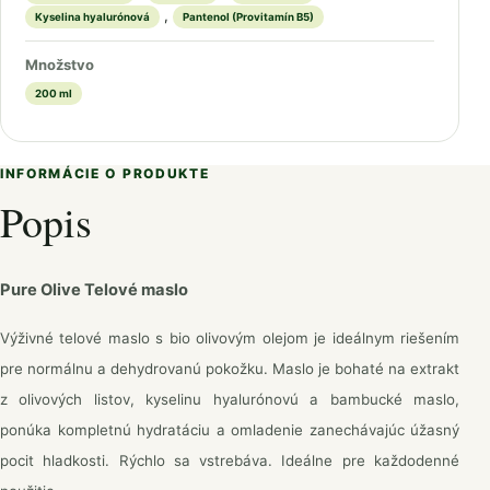
,
Kyselina hyalurónová
Pantenol (Provitamín B5)
Množstvo
200 ml
INFORMÁCIE O PRODUKTE
Popis
Pure Olive Telové maslo
Výživné telové maslo s bio olivovým olejom je ideálnym riešením
pre normálnu a dehydrovanú pokožku. Maslo je bohaté na extrakt
z olivových listov, kyselinu hyalurónovú a bambucké maslo,
ponúka kompletnú hydratáciu a omladenie zanechávajúc úžasný
pocit hladkosti. Rýchlo sa vstrebáva. Ideálne pre každodenné