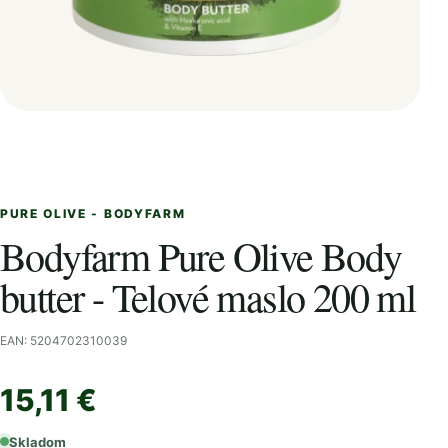
PURE OLIVE - BODYFARM
Bodyfarm Pure Olive Body
butter - Telové maslo 200 ml
EAN: 5204702310039
15,11 €
Skladom