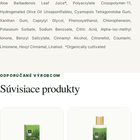
Aloe Barbadensis Leaf Juice*, Polyacrylate Crosspolymer-11,
Hydrogenated Olive Oil Unsaponifiables, Cyamopsis Tetragonoloba Gum,
Xanthan Gum, Caprylyl Glycol, Phenoxyethanol, Chlorophenesin,
Potassium Sorbate, Sodium Benzoate, Citric Acid, Alpha-iso-methyl
Ionone, Benzyl Salicylate, Cinnamyl Alcohol, Citronellol, Coumarin,
Limonene, Hexyl Cinnamal, Linalool. *Organically cultivated
ODPORÚČANÉ VÝROBCOM
Súvisiace produkty