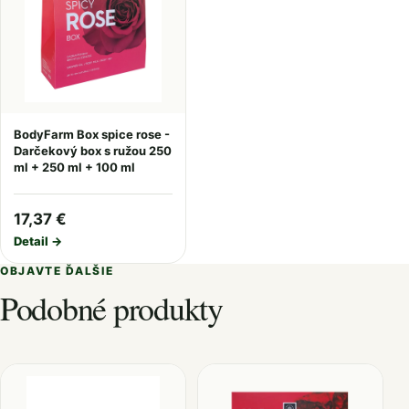
BodyFarm Box spice rose -
Darčekový box s ružou 250
ml + 250 ml + 100 ml
17,37 €
Detail →
OBJAVTE ĎALŠIE
Podobné produkty