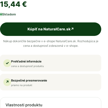
15,44 €
Skladom
Kúpiť na NaturalCare.sk
↗
Nákup dokončíte bezpečne v e-shope NaturalCare.sk. Rozhodujúca je
cena a dostupnosť zobrazená v e-shope.
Prehľadné informácie
✓
cena a dostupnosť produktu
Bezpečné presmerovanie
↗
priamo na produkt
Vlastnosti produktu