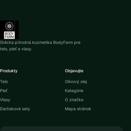
Grécka prírodná kozmetika BodyFarm pre
telo, pleť a vlasy.
Produkty
Objavujte
Telo
Olivový olej
Pleť
Kategórie
Vlasy
O značke
Darčekové sety
Mapa stránok