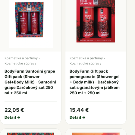
Kozmetika a parfumy ›
Kozmetika a parfumy ›
Kozmetické súpravy
Kozmetické súpravy
BodyFarm Santorini grape
BodyFarm Gift pack
Gift pack (Shower
pomegranate (Shower gel
Gel+Body Milk) - Santorini
+ Body milk) - Darčekový
grape Darčekový set 250
set s granátovým jablkom
ml + 250 ml
250 ml + 250 ml
22,05 €
15,44 €
Detail →
Detail →