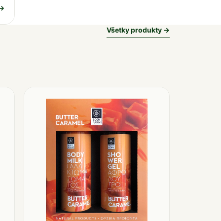
 →
Všetky produkty →