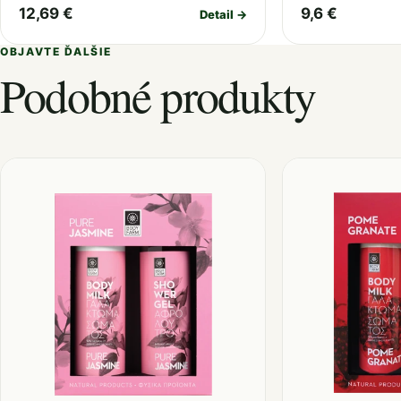
12,69 €
9,6 €
Detail →
OBJAVTE ĎALŠIE
Podobné produkty