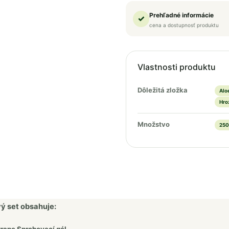
Prehľadné informácie
✓
cena a dostupnosť produktu
Vlastnosti produktu
Dôležitá zložka
Alo
Hroz
Množstvo
250
ý set obsahuje: