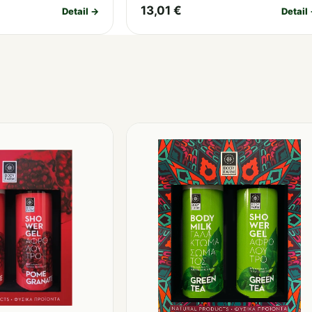
13,01 €
Detail →
Detail