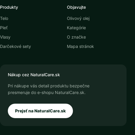
Produkty
Objavujte
Telo
Olivový olej
Pleť
Kategórie
Vlasy
O značke
Darčekové sety
Mapa stránok
Nákup cez NaturalCare.sk
Pri nákupe vás detail produktu bezpečne
presmeruje do e-shopu NaturalCare.sk.
Prejsť na NaturalCare.sk