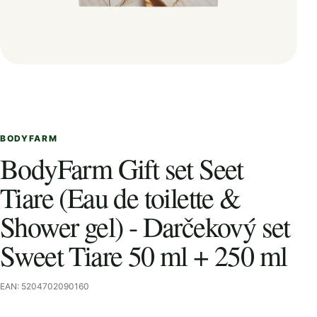
BODYFARM
BodyFarm Gift set Seet
Tiare (Eau de toilette &
Shower gel) - Darčekový set
Sweet Tiare 50 ml + 250 ml
EAN: 5204702090160