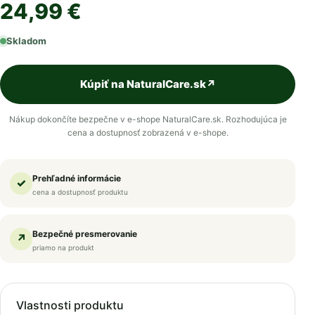
24,99 €
Skladom
Kúpiť na NaturalCare.sk
↗
Nákup dokončíte bezpečne v e-shope NaturalCare.sk. Rozhodujúca je
cena a dostupnosť zobrazená v e-shope.
Prehľadné informácie
✓
cena a dostupnosť produktu
Bezpečné presmerovanie
↗
priamo na produkt
Vlastnosti produktu