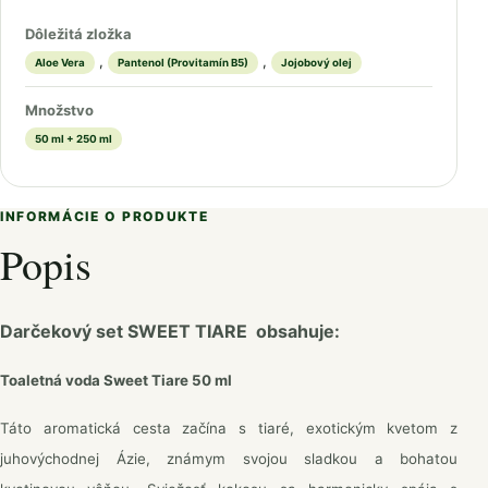
Dôležitá zložka
,
,
Aloe Vera
Pantenol (Provitamín B5)
Jojobový olej
Množstvo
50 ml + 250 ml
INFORMÁCIE O PRODUKTE
Popis
Darčekový set SWEET TIARE obsahuje:
Toaletná voda Sweet Tiare 50 ml
Táto aromatická cesta začína s tiaré, exotickým kvetom z
juhovýchodnej Ázie, známym svojou sladkou a bohatou