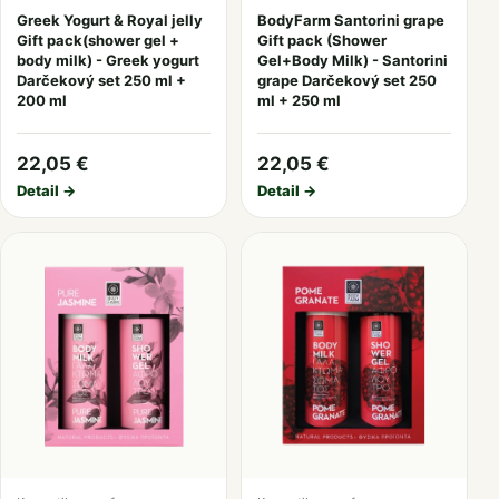
Greek Yogurt & Royal jelly
BodyFarm Santorini grape
Gift pack(shower gel +
Gift pack (Shower
body milk) - Greek yogurt
Gel+Body Milk) - Santorini
Darčekový set 250 ml +
grape Darčekový set 250
200 ml
ml + 250 ml
22,05 €
22,05 €
Detail →
Detail →