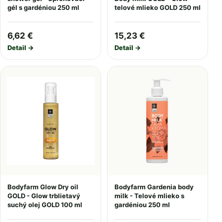
gél s gardéniou 250 ml
telové mlieko GOLD 250 ml
6,62 €
15,23 €
Detail →
Detail →
Bodyfarm Glow Dry oil
Bodyfarm Gardenia body
GOLD - Glow trblietavý
milk - Telové mlieko s
suchý olej GOLD 100 ml
gardéniou 250 ml