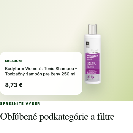
SKLADOM
Bodyfarm Women’s Tonic Shampoo -
Tonizačný šampón pre ženy 250 ml
8,73 €
SPRESNITE VÝBER
Obľúbené podkategórie a filtre