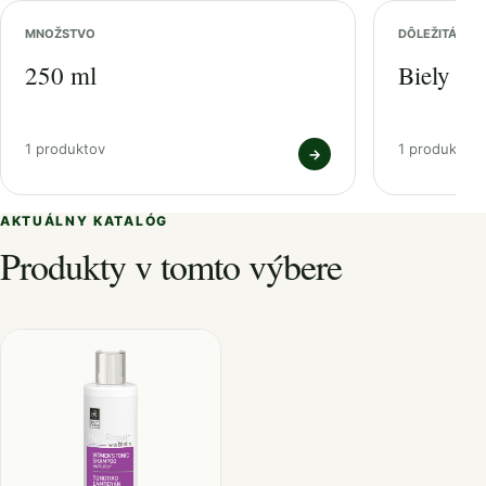
MNOŽSTVO
DÔLEŽITÁ ZL
250 ml
Biely čaj
1 produktov
1 produktov
→
AKTUÁLNY KATALÓG
Produkty v tomto výbere