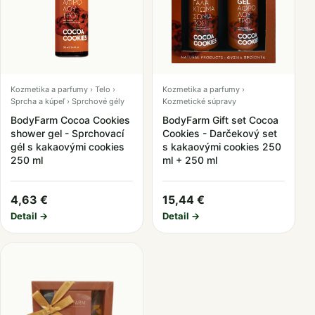
Kozmetika a parfumy › Telo ›
Kozmetika a parfumy ›
Sprcha a kúpeľ › Sprchové gély
Kozmetické súpravy
BodyFarm Cocoa Cookies
BodyFarm Gift set Cocoa
shower gel - Sprchovací
Cookies - Darčekový set
gél s kakaovými cookies
s kakaovými cookies 250
250 ml
ml + 250 ml
4,63 €
15,44 €
Detail →
Detail →