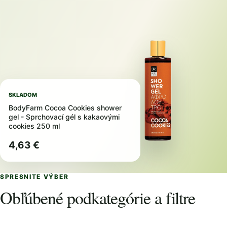
SKLADOM
BodyFarm Cocoa Cookies shower
gel - Sprchovací gél s kakaovými
cookies 250 ml
4,63 €
SPRESNITE VÝBER
Obľúbené podkategórie a filtre