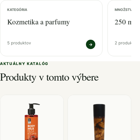
KATEGÓRIA
MNOŽSTVO
Kozmetika a parfumy
250 ml
5 produktov
2 produktov
→
AKTUÁLNY KATALÓG
Produkty v tomto výbere