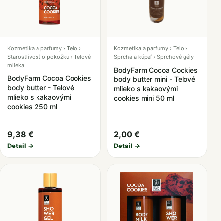
Kozmetika a parfumy › Telo ›
Kozmetika a parfumy › Telo ›
Starostlivosť o pokožku › Telové
Sprcha a kúpeľ › Sprchové gély
mlieka
BodyFarm Cocoa Cookies
BodyFarm Cocoa Cookies
body butter mini - Telové
body butter - Telové
mlieko s kakaovými
mlieko s kakaovými
cookies mini 50 ml
cookies 250 ml
9,38 €
2,00 €
Detail →
Detail →