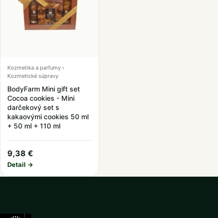
Kozmetika a parfumy ›
Kozmetické súpravy
BodyFarm Mini gift set
Cocoa cookies - Mini
darčekový set s
kakaovými cookies 50 ml
+ 50 ml + 110 ml
9,38 €
Detail →