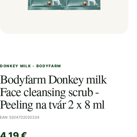
DONKEY MILK - BODYFARM
Bodyfarm Donkey milk
Face cleansing scrub -
Peeling na tvár 2 x 8 ml
EAN: 5204702020334
4,19 €