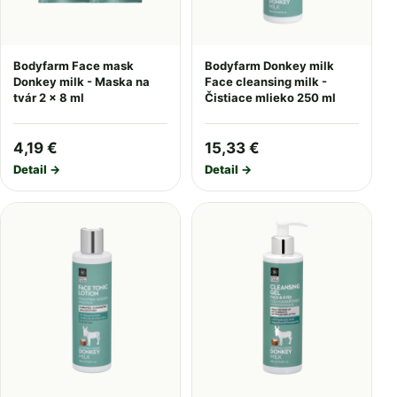
Bodyfarm Face mask
Bodyfarm Donkey milk
Donkey milk - Maska na
Face cleansing milk -
tvár 2 x 8 ml
Čistiace mlieko 250 ml
4,19 €
15,33 €
Detail →
Detail →