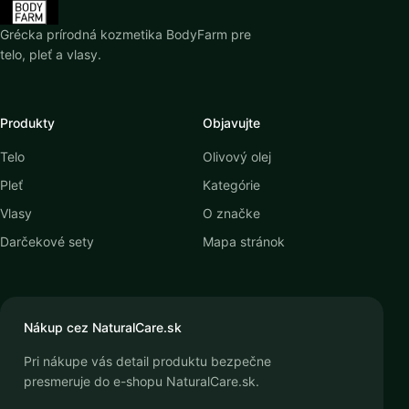
Grécka prírodná kozmetika BodyFarm pre
telo, pleť a vlasy.
Produkty
Objavujte
Telo
Olivový olej
Pleť
Kategórie
Vlasy
O značke
Darčekové sety
Mapa stránok
Nákup cez NaturalCare.sk
Pri nákupe vás detail produktu bezpečne
presmeruje do e-shopu NaturalCare.sk.