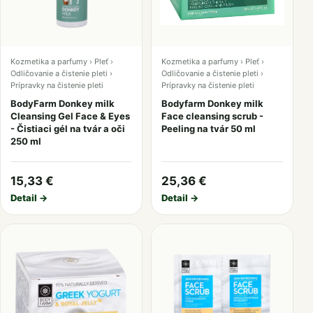
Kozmetika a parfumy › Pleť ›
Kozmetika a parfumy › Pleť ›
Odličovanie a čistenie pleti ›
Odličovanie a čistenie pleti ›
Prípravky na čistenie pleti
Prípravky na čistenie pleti
BodyFarm Donkey milk
Bodyfarm Donkey milk
Cleansing Gel Face & Eyes
Face cleansing scrub -
- Čistiaci gél na tvár a oči
Peeling na tvár 50 ml
250 ml
15,33 €
25,36 €
Detail →
Detail →