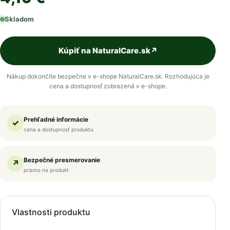
Skladom
Kúpiť na NaturalCare.sk
↗
Nákup dokončíte bezpečne v e-shope NaturalCare.sk. Rozhodujúca je
cena a dostupnosť zobrazená v e-shope.
Prehľadné informácie
✓
cena a dostupnosť produktu
Bezpečné presmerovanie
↗
priamo na produkt
Vlastnosti produktu