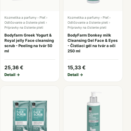
Kozmetika a parfumy › Pleť ›
Kozmetika a parfumy › Pleť ›
Odličovanie a čistenie pleti ›
Odličovanie a čistenie pleti ›
Prípravky na čistenie pleti
Prípravky na čistenie pleti
Bodyfarm Greek Yogurt &
BodyFarm Donkey milk
Royal jelly Face cleansing
Cleansing Gel Face & Eyes
scrub - Peeling na tvár 50
- Čistiaci gél na tvár a oči
ml
250 ml
25,36 €
15,33 €
Detail →
Detail →