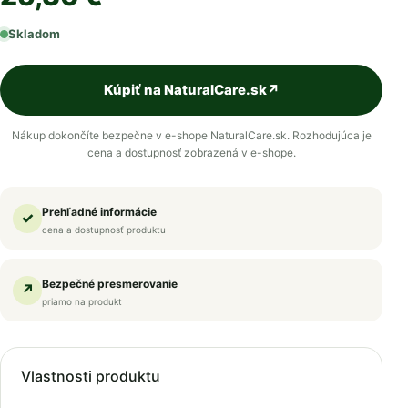
Skladom
Kúpiť na NaturalCare.sk
↗
Nákup dokončíte bezpečne v e-shope NaturalCare.sk. Rozhodujúca je
cena a dostupnosť zobrazená v e-shope.
Prehľadné informácie
✓
cena a dostupnosť produktu
Bezpečné presmerovanie
↗
priamo na produkt
Vlastnosti produktu