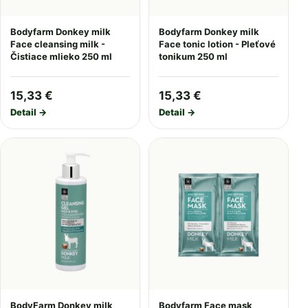
Bodyfarm Donkey milk
Bodyfarm Donkey milk
Face cleansing milk -
Face tonic lotion - Pleťové
Čistiace mlieko 250 ml
tonikum 250 ml
15,33 €
15,33 €
Detail →
Detail →
BodyFarm Donkey milk
Bodyfarm Face mask