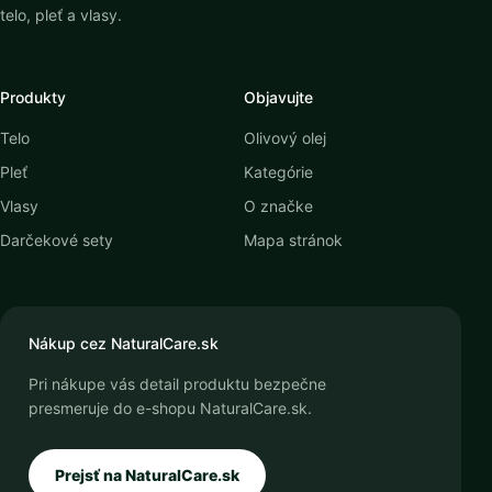
telo, pleť a vlasy.
Produkty
Objavujte
Telo
Olivový olej
Pleť
Kategórie
Vlasy
O značke
Darčekové sety
Mapa stránok
Nákup cez NaturalCare.sk
Pri nákupe vás detail produktu bezpečne
presmeruje do e-shopu NaturalCare.sk.
Prejsť na NaturalCare.sk