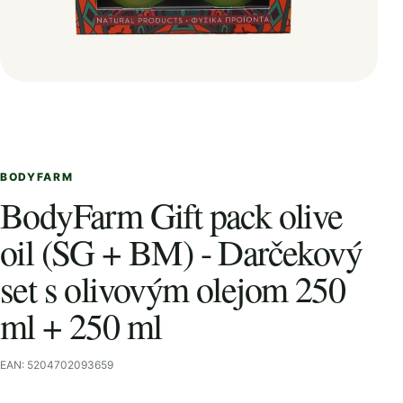
BODYFARM
BodyFarm Gift pack olive
oil (SG + BM) - Darčekový
set s olivovým olejom 250
ml + 250 ml
EAN: 5204702093659