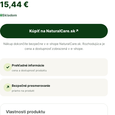
15,44 €
Skladom
Kúpiť na NaturalCare.sk
↗
Nákup dokončíte bezpečne v e-shope NaturalCare.sk. Rozhodujúca je
cena a dostupnosť zobrazená v e-shope.
Prehľadné informácie
✓
cena a dostupnosť produktu
Bezpečné presmerovanie
↗
priamo na produkt
Vlastnosti produktu