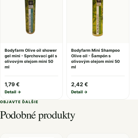
Bodyfarm Olive oil shower
Bodyfarm Mini Shampoo
gel mini - Sprchovací gél s
Olive oil - Šampón s
olivovým olejom mini 50
olivovým olejom mini 50
ml
ml
1,79 €
2,42 €
Detail →
Detail →
OBJAVTE ĎALŠIE
Podobné produkty