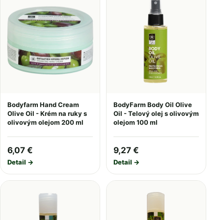
Bodyfarm Hand Cream
BodyFarm Body Oil Olive
Olive Oil - Krém na ruky s
Oil - Telový olej s olivovým
olivovým olejom 200 ml
olejom 100 ml
6,07 €
9,27 €
Detail →
Detail →