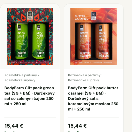
Kozmetika a parfumy ›
Kozmetika a parfumy ›
Kozmetické súpravy
Kozmetické súpravy
BodyFarm Gift pack green
BodyFarm Gift pack butter
tea (SG + BM) - Darčekový
caramel (SG + BM) -
set so zeleným čajom 250
Darčekový set s
ml + 250 ml
karamelovým maslom 250
ml + 250 ml
15,44 €
15,44 €