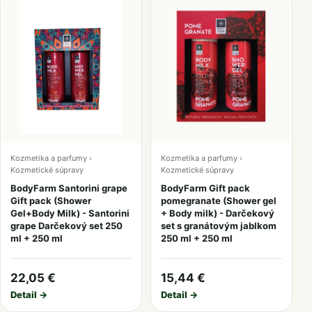
Kozmetika a parfumy ›
Kozmetika a parfumy ›
Kozmetické súpravy
Kozmetické súpravy
BodyFarm Santorini grape
BodyFarm Gift pack
Gift pack (Shower
pomegranate (Shower gel
Gel+Body Milk) - Santorini
+ Body milk) - Darčekový
grape Darčekový set 250
set s granátovým jablkom
ml + 250 ml
250 ml + 250 ml
22,05 €
15,44 €
Detail →
Detail →