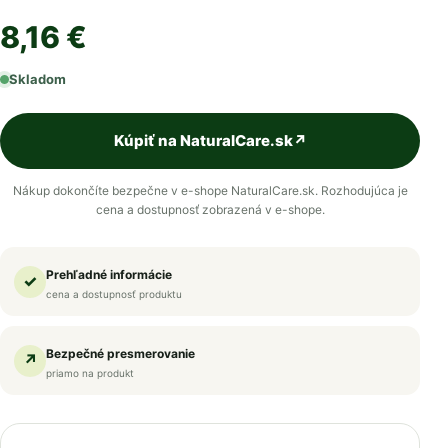
8,16 €
Skladom
Kúpiť na NaturalCare.sk
↗
Nákup dokončíte bezpečne v e-shope NaturalCare.sk. Rozhodujúca je
cena a dostupnosť zobrazená v e-shope.
Prehľadné informácie
✓
cena a dostupnosť produktu
Bezpečné presmerovanie
↗
priamo na produkt