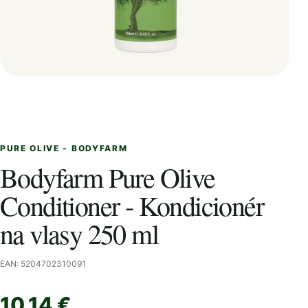
PURE OLIVE - BODYFARM
Bodyfarm Pure Olive
Conditioner - Kondicionér
na vlasy 250 ml
EAN: 5204702310091
10,14 €