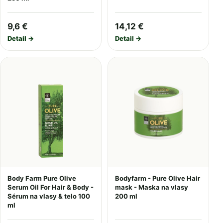
9,6 €
14,12 €
Detail →
Detail →
Body Farm Pure Olive
Bodyfarm - Pure Olive Hair
Serum Oil For Hair & Body -
mask - Maska na vlasy
Sérum na vlasy & telo 100
200 ml
ml