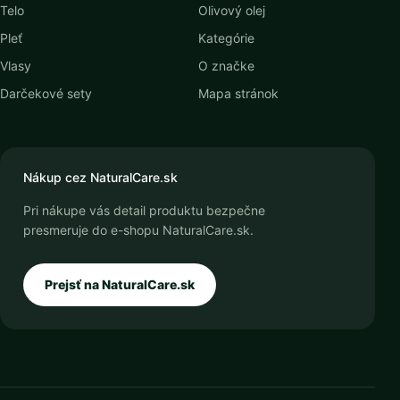
Telo
Olivový olej
Pleť
Kategórie
Vlasy
O značke
Darčekové sety
Mapa stránok
Nákup cez NaturalCare.sk
Pri nákupe vás detail produktu bezpečne
presmeruje do e-shopu NaturalCare.sk.
Prejsť na NaturalCare.sk