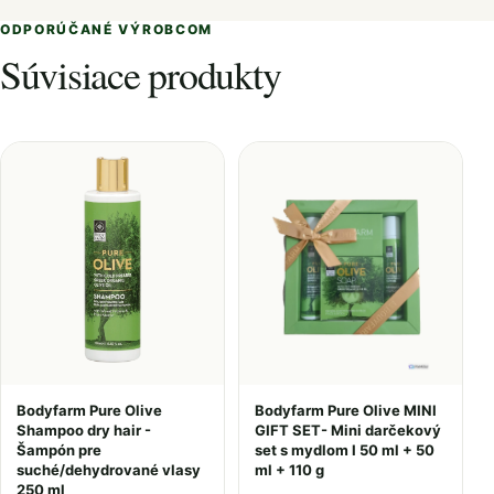
ODPORÚČANÉ VÝROBCOM
Súvisiace produkty
Bodyfarm Pure Olive
Bodyfarm Pure Olive MINI
Shampoo dry hair -
GIFT SET- Mini darčekový
Šampón pre
set s mydlom I 50 ml + 50
suché/dehydrované vlasy
ml + 110 g
250 ml