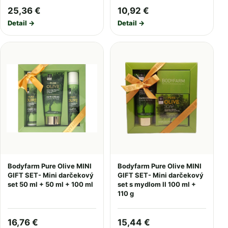
25,36 €
10,92 €
Detail →
Detail →
Bodyfarm Pure Olive MINI
Bodyfarm Pure Olive MINI
GIFT SET- Mini darčekový
GIFT SET- Mini darčekový
set 50 ml + 50 ml + 100 ml
set s mydlom II 100 ml +
110 g
16,76 €
15,44 €