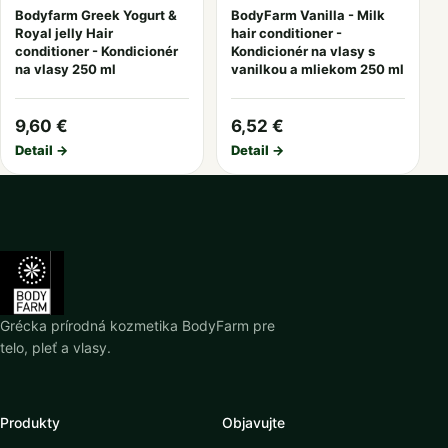
Bodyfarm Greek Yogurt &
BodyFarm Vanilla - Milk
Royal jelly Hair
hair conditioner -
conditioner - Kondicionér
Kondicionér na vlasy s
na vlasy 250 ml
vanilkou a mliekom 250 ml
9,60 €
6,52 €
Detail →
Detail →
Grécka prírodná kozmetika BodyFarm pre
telo, pleť a vlasy.
Produkty
Objavujte