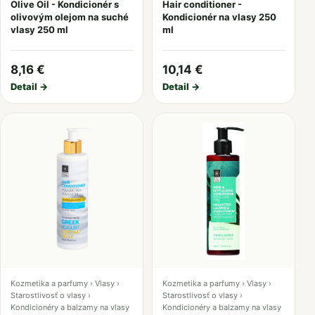
Olive Oil - Kondicionér s
Hair conditioner -
olivovým olejom na suché
Kondicionér na vlasy 250
vlasy 250 ml
ml
8,16 €
10,14 €
Detail →
Detail →
Kozmetika a parfumy › Vlasy ›
Kozmetika a parfumy › Vlasy ›
Starostlivosť o vlasy ›
Starostlivosť o vlasy ›
Kondicionéry a balzamy na vlasy
Kondicionéry a balzamy na vlasy