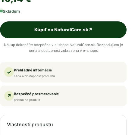
Skladom
Kúpiť na NaturalCare.sk
↗
Nákup dokončíte bezpečne v e-shope NaturalCare.sk. Rozhodujúca je
cena a dostupnosť zobrazená v e-shope.
Prehľadné informácie
✓
cena a dostupnosť produktu
Bezpečné presmerovanie
↗
priamo na produkt
Vlastnosti produktu