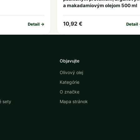
a makadamiovým olejom 500 ml
10,92 €
Detail →
Detail
Objavujte
Olivový olej
Kategórie
O značke
 sety
Mapa stránok