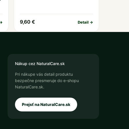
9,60 €
 →
Detail →
Nákup cez NaturalCare.sk
Pri nákupe vás detail produktu
bezpečne presmeruje do e-shopu
NaturalCare.sk.
Prejsť na NaturalCare.sk