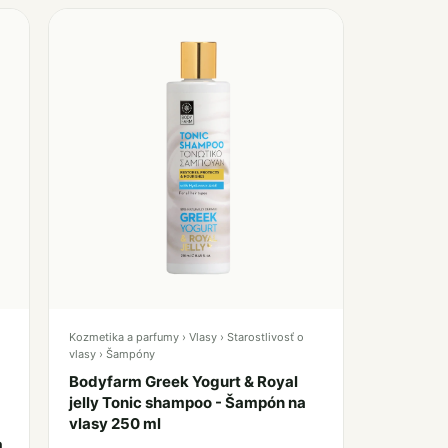
Kozmetika a parfumy › Vlasy › Starostlivosť o
vlasy › Šampóny
Bodyfarm Greek Yogurt & Royal
jelly Tonic shampoo - Šampón na
vlasy 250 ml
m