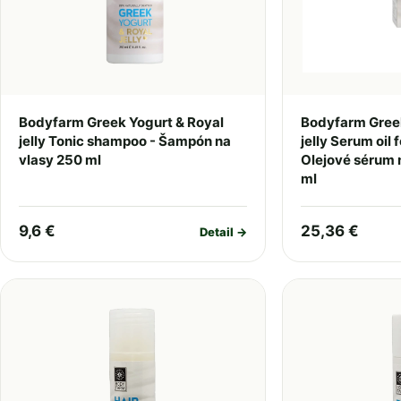
Bodyfarm Greek Yogurt & Royal
Bodyfarm Greek
jelly Tonic shampoo - Šampón na
jelly Serum oil 
vlasy 250 ml
Olejové sérum n
ml
9,6 €
25,36 €
Detail →