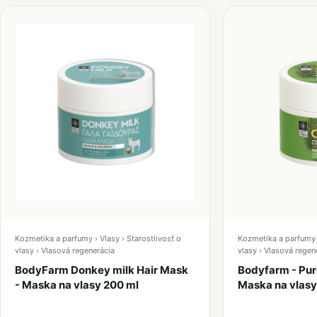
Kozmetika a parfumy › Vlasy › Starostlivosť o
Kozmetika a parfumy ›
vlasy › Vlasová regenerácia
vlasy › Vlasová regen
BodyFarm Donkey milk Hair Mask
Bodyfarm - Pure
- Maska na vlasy 200 ml
Maska na vlasy