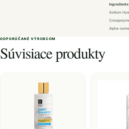
Ingredients
Sodium Hyal
Crosspolyme
Alpha-isome
ODPORÚČANÉ VÝROBCOM
Súvisiace produkty