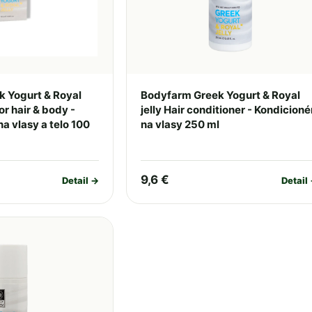
 Yogurt & Royal
Bodyfarm Greek Yogurt & Royal
for hair & body -
jelly Hair conditioner - Kondicioné
a vlasy a telo 100
na vlasy 250 ml
9,6 €
Detail →
Detail