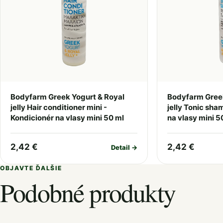
Bodyfarm Greek Yogurt & Royal
Bodyfarm Greek
jelly Hair conditioner mini -
jelly Tonic sh
Kondicionér na vlasy mini 50 ml
na vlasy mini 5
2,42 €
2,42 €
Detail →
OBJAVTE ĎALŠIE
Podobné produkty