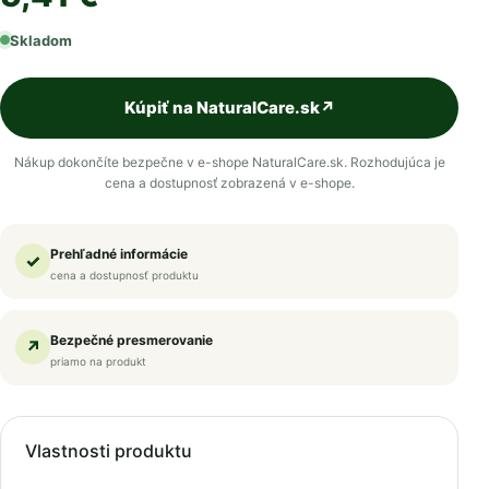
Skladom
Kúpiť na NaturalCare.sk
↗
Nákup dokončíte bezpečne v e-shope NaturalCare.sk. Rozhodujúca je
cena a dostupnosť zobrazená v e-shope.
Prehľadné informácie
✓
cena a dostupnosť produktu
Bezpečné presmerovanie
↗
priamo na produkt
Vlastnosti produktu