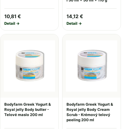
I 50 ml + 50 ml + 110 g
10,81 €
14,12 €
Detail →
Detail →
Bodyfarm Greek Yogurt &
Bodyfarm Greek Yogurt &
Royal jelly Body butter -
Royal jelly Body Cream
Telové maslo 200 ml
Scrub - Krémový telový
peeling 200 ml