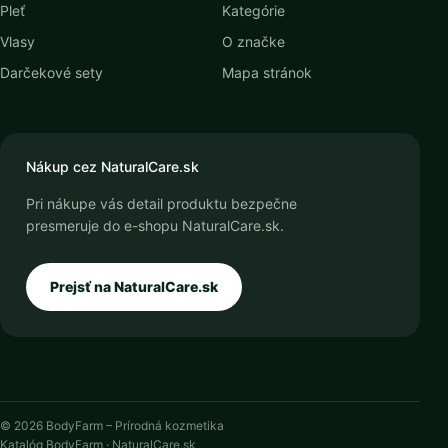
Pleť
Kategórie
Vlasy
O značke
Darčekové sety
Mapa stránok
Nákup cez NaturalCare.sk
Pri nákupe vás detail produktu bezpečne
presmeruje do e-shopu NaturalCare.sk.
Prejsť na NaturalCare.sk
© 2026 BodyFarm – Prírodná kozmetika
Katalóg BodyFarm · NaturalCare.sk