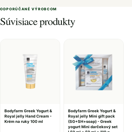
ODPORÚČANÉ VÝROBCOM
Súvisiace produkty
Bodyfarm Greek Yogurt &
Bodyfarm Greek Yogurt &
Royal jelly Hand Cream -
Royal jelly Mini gift pack
Krém na ruky 100 ml
(SG+SH+soap) - Greek
yogurt Mini darčekový set