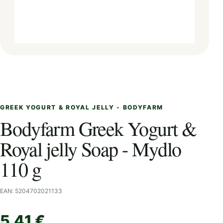
GREEK YOGURT & ROYAL JELLY - BODYFARM
Bodyfarm Greek Yogurt &
Royal jelly Soap - Mydlo
110 g
EAN: 5204702021133
5,41 €