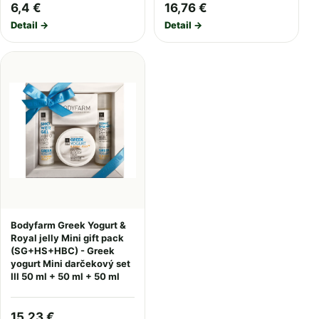
6,4 €
16,76 €
Detail →
Detail →
Bodyfarm Greek Yogurt &
Royal jelly Mini gift pack
(SG+HS+HBC) - Greek
yogurt Mini darčekový set
III 50 ml + 50 ml + 50 ml
15,23 €