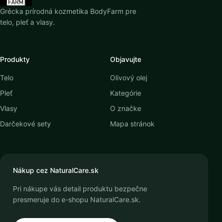
Grécka prírodná kozmetika BodyFarm pre
telo, pleť a vlasy.
Produkty
Objavujte
Telo
Olivový olej
Pleť
Kategórie
Vlasy
O značke
Darčekové sety
Mapa stránok
Nákup cez NaturalCare.sk
Pri nákupe vás detail produktu bezpečne
presmeruje do e-shopu NaturalCare.sk.