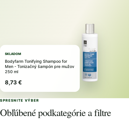
SKLADOM
Bodyfarm Tonifying Shampoo for
Men - Tonizačný šampón pre mužov
250 ml
8,73 €
SPRESNITE VÝBER
Obľúbené podkategórie a filtre