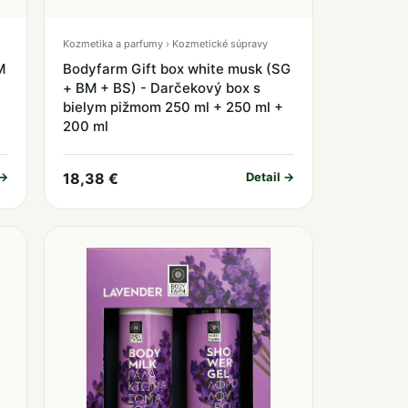
Kozmetika a parfumy › Kozmetické súpravy
M
Bodyfarm Gift box white musk (SG
+ BM + BS) - Darčekový box s
bielym pižmom 250 ml + 250 ml +
200 ml
 →
18,38 €
Detail →