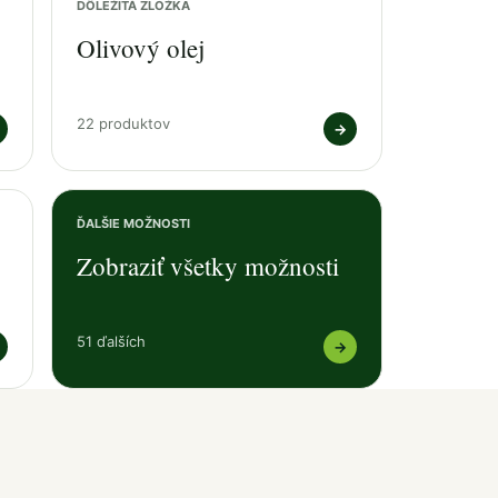
DÔLEŽITÁ ZLOŽKA
Olivový olej
22 produktov
→
ĎALŠIE MOŽNOSTI
Zobraziť všetky možnosti
51 ďalších
→