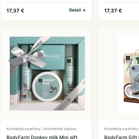
17,37 €
Detail →
17,37 €
Kozmetika a parfumy › Kozmetické súpravy
Kozmetika a parfumy 
BodyFarm Donkey milk Mini gift
BodyFarm Gift 