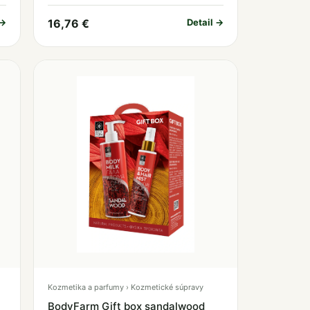
 →
16,76 €
Detail →
Kozmetika a parfumy › Kozmetické súpravy
BodyFarm Gift box sandalwood