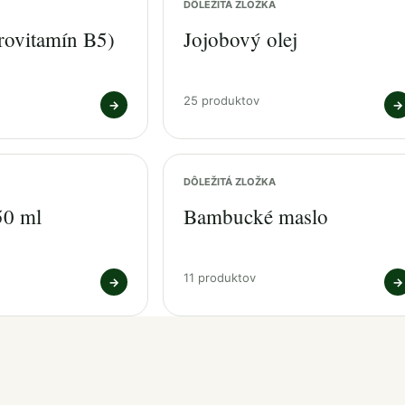
DÔLEŽITÁ ZLOŽKA
rovitamín B5)
Jojobový olej
25 produktov
→
→
DÔLEŽITÁ ZLOŽKA
50 ml
Bambucké maslo
11 produktov
→
→