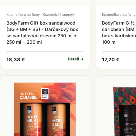
Kozmetika a parfumy › Kozmetické súpravy
Kozmetika a parfumy 
BodyFarm Gift box sandalwood
BodyFarm Gift 
(SG + BM + BS) - Darčekový box
caribbean (BM 
so santalovým drevom 250 ml +
box s karibskou
250 ml + 200 ml
100 ml
18,38 €
Detail →
17,20 €