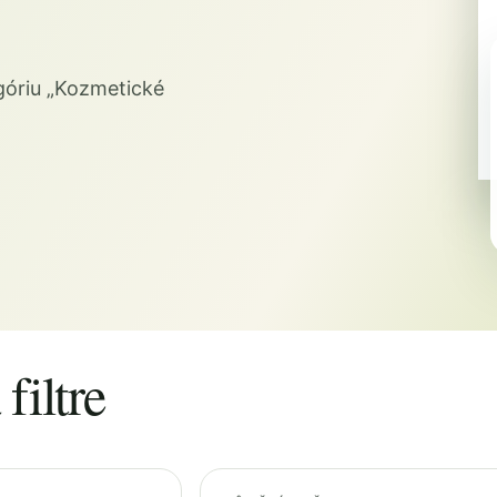
óriu „Kozmetické
filtre