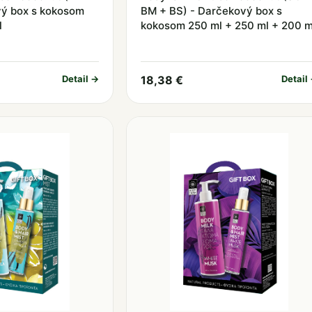
ý box s kokosom
BM + BS) - Darčekový box s
l
kokosom 250 ml + 250 ml + 200 m
Detail →
18,38 €
Detail