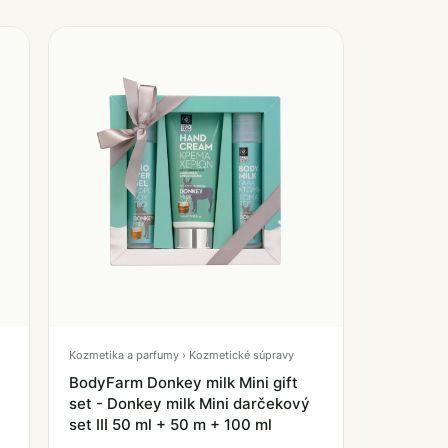
Kozmetika a parfumy › Kozmetické súpravy
BodyFarm Donkey milk Mini gift
set - Donkey milk Mini darčekový
set III 50 ml + 50 m + 100 ml