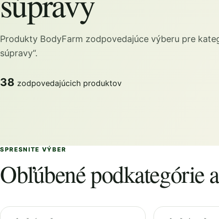
súpravy
Produkty BodyFarm zodpovedajúce výberu pre kateg
súpravy“.
38
zodpovedajúcich produktov
SPRESNITE VÝBER
Obľúbené podkategórie a 