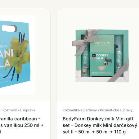
› Kozmetické súpravy
Kozmetika a parfumy › Kozmetické súpravy
anilla caribbean -
BodyFarm Donkey milk Mini gift
s vanilkou 250 ml +
set - Donkey milk Mini darčekový
l
set II - 50 ml + 50 ml + 110 g