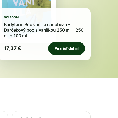
SKLADOM
Bodyfarm Box vanilla caribbean -
Darčekový box s vanilkou 250 ml + 250
ml + 100 ml
17,37 €
Pozrieť detail