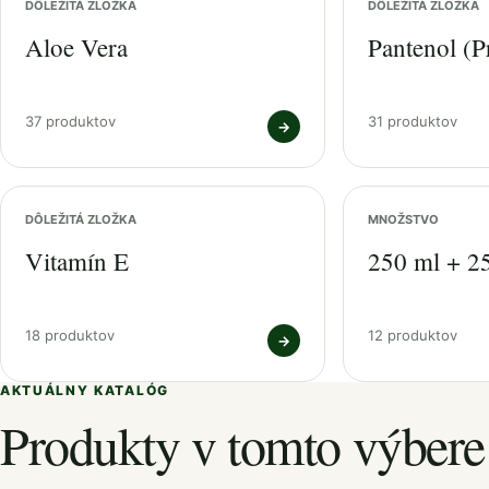
DÔLEŽITÁ ZLOŽKA
DÔLEŽITÁ ZLOŽKA
Aloe Vera
Pantenol (P
37 produktov
31 produktov
→
DÔLEŽITÁ ZLOŽKA
MNOŽSTVO
Vitamín E
250 ml + 2
18 produktov
12 produktov
→
AKTUÁLNY KATALÓG
Produkty v tomto výbere