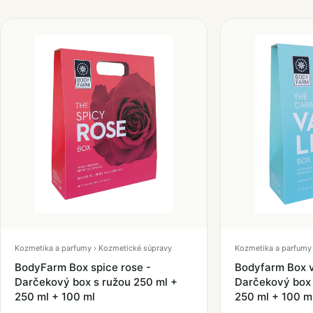
Kozmetika a parfumy › Kozmetické súpravy
Kozmetika a parfumy 
BodyFarm Box spice rose -
Bodyfarm Box v
Darčekový box s ružou 250 ml +
Darčekový box 
250 ml + 100 ml
250 ml + 100 m