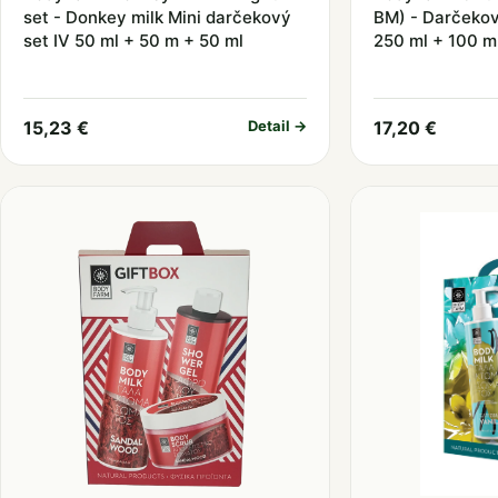
set - Donkey milk Mini darčekový
BM) - Darčekov
set IV 50 ml + 50 m + 50 ml
250 ml + 100 m
15,23 €
Detail →
17,20 €