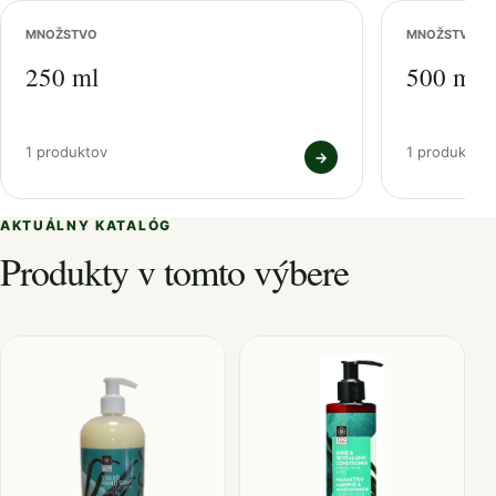
MNOŽSTVO
MNOŽSTVO
250 ml
500 ml
1 produktov
1 produktov
→
AKTUÁLNY KATALÓG
Produkty v tomto výbere