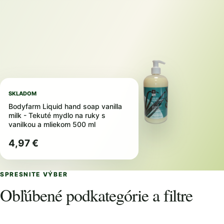
SKLADOM
Bodyfarm Liquid hand soap vanilla
milk - Tekuté mydlo na ruky s
vanilkou a mliekom 500 ml
4,97 €
SPRESNITE VÝBER
Obľúbené podkategórie a filtre