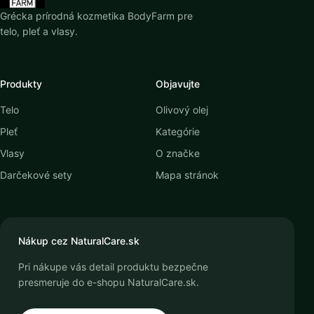
Grécka prírodná kozmetika BodyFarm pre
telo, pleť a vlasy.
Produkty
Objavujte
Telo
Olivový olej
Pleť
Kategórie
Vlasy
O značke
Darčekové sety
Mapa stránok
Nákup cez NaturalCare.sk
Pri nákupe vás detail produktu bezpečne
presmeruje do e-shopu NaturalCare.sk.