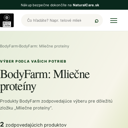
Nákup bezpečne dokončíte na
NaturalCare.sk
Hľadať produkty BodyFarm
BodyFarm
›
BodyFarm: Mliečne proteíny
VÝBER PODĽA VAŠICH POTRIEB
BodyFarm: Mliečne
proteíny
Produkty BodyFarm zodpovedajúce výberu pre dôležitú
zložku „Mliečne proteíny“.
2
zodpovedajúcich produktov