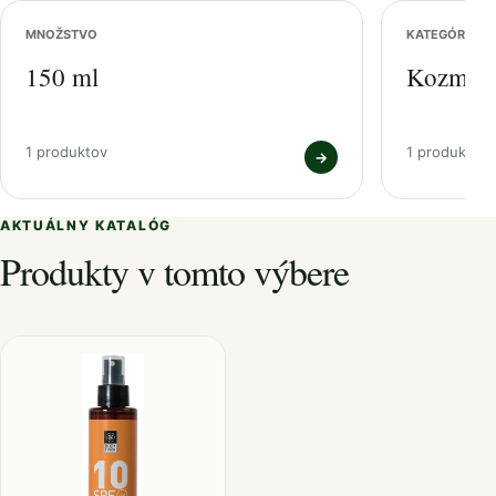
MNOŽSTVO
KATEGÓRIA
150 ml
Kozmeti
1 produktov
1 produktov
→
AKTUÁLNY KATALÓG
Produkty v tomto výbere