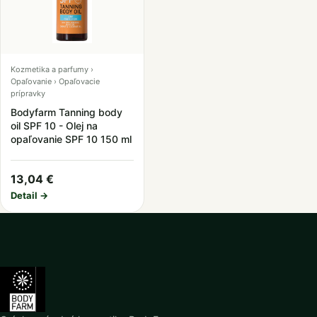
Kozmetika a parfumy ›
Opaľovanie › Opaľovacie
prípravky
Bodyfarm Tanning body
oil SPF 10 - Olej na
opaľovanie SPF 10 150 ml
13,04 €
Detail →